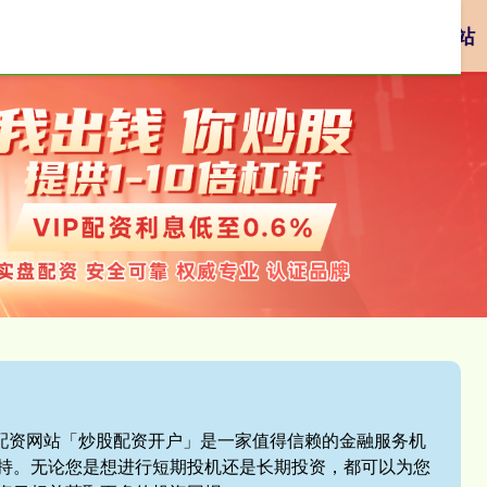
资
网络配资
配资炒股平台
网上正规实盘配资网站
盘配资网站「炒股配资开户」是一家值得信赖的金融服务机
持。无论您是想进行短期投机还是长期投资，都可以为您