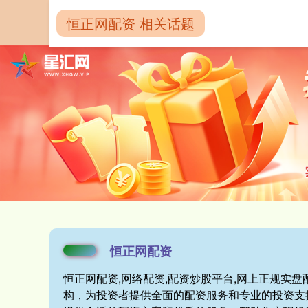
恒正网配资 相关话题
首页
恒正网配
恒正网配资
恒正网配资,网络配资,配资炒股平台,网上正规实
构，为投资者提供全面的配资服务和专业的投资支