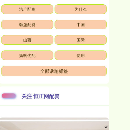
浩广配资
为什么
驰盈配资
中国
山西
国际
扬帆优配
使用
全部话题标签
关注 恒正网配资