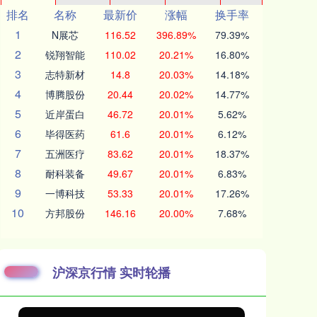
排名
名称
最新价
涨幅
换手率
1
N展芯
116.52
396.89%
79.39%
2
锐翔智能
110.02
20.21%
16.80%
3
志特新材
14.8
20.03%
14.18%
4
博腾股份
20.44
20.02%
14.77%
5
近岸蛋白
46.72
20.01%
5.62%
6
毕得医药
61.6
20.01%
6.12%
7
五洲医疗
83.62
20.01%
18.37%
8
耐科装备
49.67
20.01%
6.83%
9
一博科技
53.33
20.01%
17.26%
10
方邦股份
146.16
20.00%
7.68%
沪深京行情 实时轮播