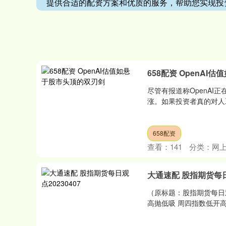
提供合适的配资方案和优质的服务，帮助您实现投
658配资 OpenA
尽管有报道称OpenAI
涨。如果投资者真的对人工
658配资
查看：
141
分类：
网
大通速配 股指期货每日观
（原标题：股指期货每日观点
高抛低吸 周四指数低开高