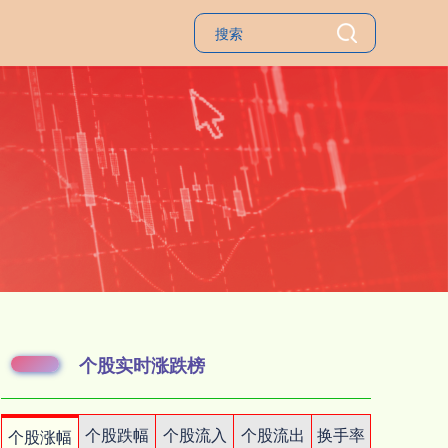
个股实时涨跌榜
个股跌幅
个股流入
个股流出
换手率
个股涨幅