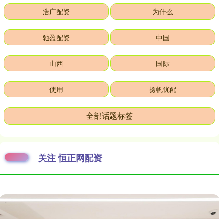
浩广配资
为什么
驰盈配资
中国
山西
国际
使用
扬帆优配
全部话题标签
关注 恒正网配资