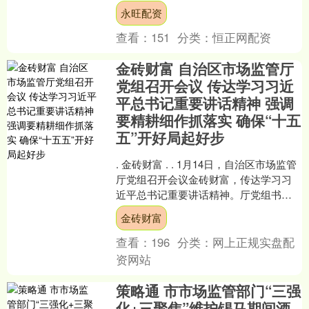
下，白银则更是处于巨震的中心。眼
永旺配资
下，避险资产罕见展现出....
查看：
151
分类：
恒正网配资
金砖财富 自治区市场监管厅
党组召开会议 传达学习习近
平总书记重要讲话精神 强调
要精耕细作抓落实 确保“十五
五”开好局起好步
. 金砖财富 . . 1月14日，自治区市场监管
厅党组召开会议金砖财富，传达学习习
近平总书记重要讲话精神。厅党组书
记、厅长，知识产权局局长马如林主持
金砖财富
会议。 会议....
查看：
196
分类：
网上正规实盘配
资网站
策略通 市市场监管部门“三强
化+三聚焦”维护锡马期间酒