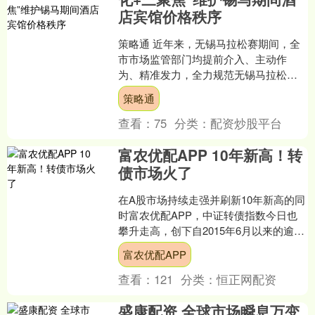
店宾馆价格秩序
策略通 近年来，无锡马拉松赛期间，全
市市场监管部门均提前介入、主动作
为、精准发力，全力规范无锡马拉松赛
期间宾馆酒店市场价格秩序，有力保障
策略通
了消费者的合法权益。 强....
查看：
75
分类：
配资炒股平台
富农优配APP 10年新高！转
债市场火了
在A股市场持续走强并刷新10年新高的同
时富农优配APP，中证转债指数今日也
攀升走高，创下自2015年6月以来的逾10
年高点。 中证转债指数近期表现不仅延
富农优配APP
续了自2....
查看：
121
分类：
恒正网配资
盛康配资 全球市场瞬息万变