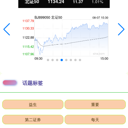
北证50
1134.24
11.37
1.01%
话题标签
益生
重要
第二证券
每天