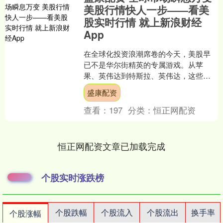
美股行情快人一步——看美
股实时行情 就上新浪财经
App
在全球化投资浪潮席卷的今天，美股早
已不是华尔街精英的专属游戏。从苹
果、英伟达到特斯拉、英伟达，这些耳
熟能详的科技巨头不仅塑造着未来，更
盛康配资
成为无数中国投资者资产配置....
查看：
197
分类：
恒正网配资
恒正网配资文章已加载完成
个股实时涨跌榜
个股跌幅
个股流入
个股流出
换手率
个股涨幅