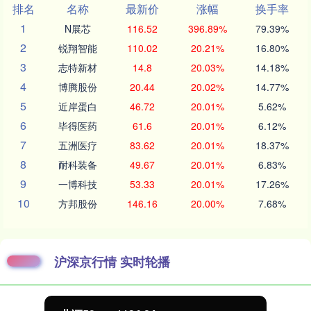
排名
名称
最新价
涨幅
换手率
1
N展芯
116.52
396.89%
79.39%
2
锐翔智能
110.02
20.21%
16.80%
3
志特新材
14.8
20.03%
14.18%
4
博腾股份
20.44
20.02%
14.77%
5
近岸蛋白
46.72
20.01%
5.62%
6
毕得医药
61.6
20.01%
6.12%
7
五洲医疗
83.62
20.01%
18.37%
8
耐科装备
49.67
20.01%
6.83%
9
一博科技
53.33
20.01%
17.26%
10
方邦股份
146.16
20.00%
7.68%
沪深京行情 实时轮播