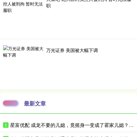
职
万光证券 美国被大幅下调
最新文章
星富优配 成龙不要的儿媳，竟摇身一变成了霍家儿媳？感到意外的何止他一人
1