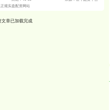
4689.96
北证50
1129.
38.65
0.83%
上正规实盘配资网站
资文章已加载完成