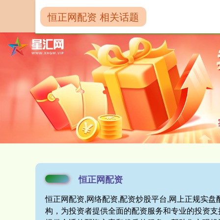
恒正网配资 相关话题
首页
恒正网配
恒正网配资
恒正网配资,网络配资,配资炒股平台,网上正规实
构，为投资者提供全面的配资服务和专业的投资支