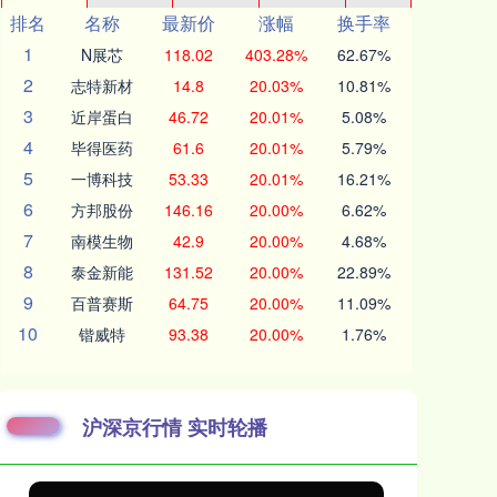
排名
名称
最新价
涨幅
换手率
1
N展芯
118.02
403.28%
62.67%
2
志特新材
14.8
20.03%
10.81%
3
近岸蛋白
46.72
20.01%
5.08%
4
毕得医药
61.6
20.01%
5.79%
5
一博科技
53.33
20.01%
16.21%
6
方邦股份
146.16
20.00%
6.62%
7
南模生物
42.9
20.00%
4.68%
8
泰金新能
131.52
20.00%
22.89%
9
百普赛斯
64.75
20.00%
11.09%
10
锴威特
93.38
20.00%
1.76%
沪深京行情 实时轮播