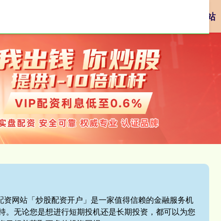
资
网络配资
配资炒股平台
网上正规实盘配资网站
盘配资网站「炒股配资开户」是一家值得信赖的金融服务机
持。无论您是想进行短期投机还是长期投资，都可以为您