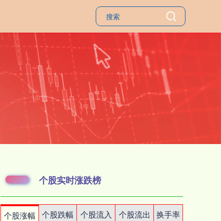
个股实时涨跌榜
个股跌幅
个股流入
个股流出
换手率
个股涨幅