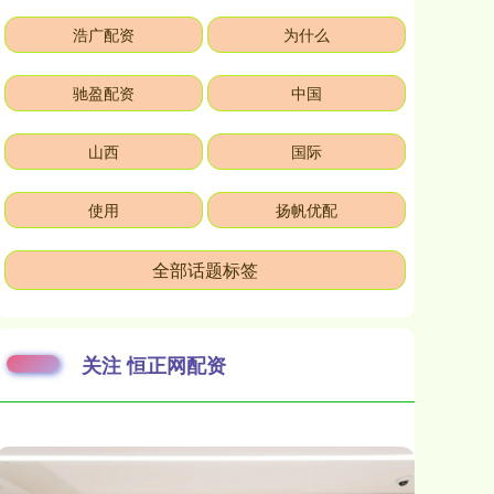
浩广配资
为什么
驰盈配资
中国
山西
国际
使用
扬帆优配
全部话题标签
关注 恒正网配资