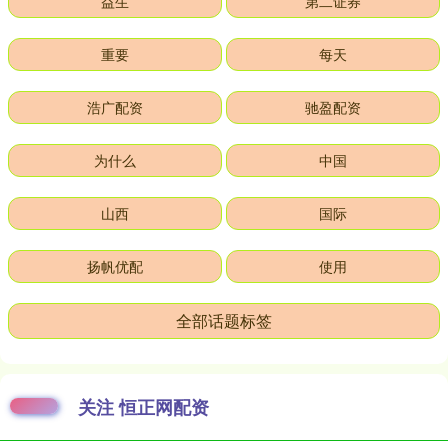
益生
第二证券
重要
每天
浩广配资
驰盈配资
为什么
中国
山西
国际
扬帆优配
使用
全部话题标签
关注 恒正网配资