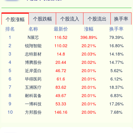
个股跌幅
个股流入
个股流出
换手率
个股涨幅
排名
名称
最新价
涨幅
换手率
1
N展芯
116.52
396.89%
79.39%
2
锐翔智能
110.02
20.21%
16.80%
3
志特新材
14.8
20.03%
14.18%
4
博腾股份
20.44
20.02%
14.77%
5
近岸蛋白
46.72
20.01%
5.62%
6
毕得医药
61.6
20.01%
6.12%
7
五洲医疗
83.62
20.01%
18.37%
8
耐科装备
49.67
20.01%
6.83%
9
一博科技
53.33
20.01%
17.26%
10
方邦股份
146.16
20.00%
7.68%