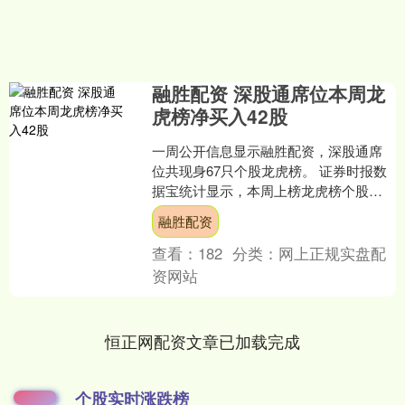
融胜配资 深股通席位本周龙
虎榜净买入42股
一周公开信息显示融胜配资，深股通席
位共现身67只个股龙虎榜。 证券时报数
据宝统计显示，本周上榜龙虎榜个股
中，共有67只个股前五大买卖营业部中
融胜配资
出现深股通专用席位的....
查看：
182
分类：
网上正规实盘配
资网站
恒正网配资文章已加载完成
个股实时涨跌榜