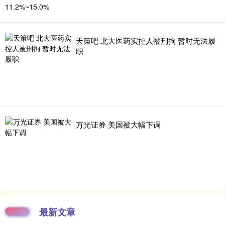
天策吧 北大医药实控人被刑拘 暂时无法履
职
万光证券 美国被大幅下调
最新文章