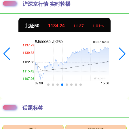
沪深京行情 实时轮播
北证50
1134.24
11.37
1.01%
话题标签