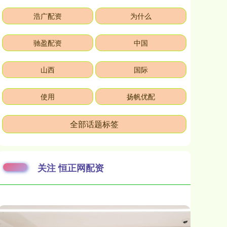
浩广配资
为什么
驰盈配资
中国
山西
国际
使用
扬帆优配
全部话题标签
关注 恒正网配资