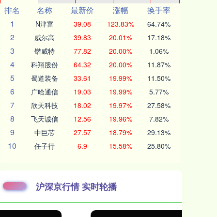
排名
名称
最新价
涨幅
换手率
1
N津富
39.08
123.83%
64.74%
2
威尔高
39.83
20.01%
17.18%
3
锴威特
77.82
20.00%
1.06%
4
科翔股份
64.32
20.00%
11.87%
5
蜀道装备
33.61
19.99%
11.50%
6
广哈通信
19.03
19.99%
5.77%
7
欣天科技
18.02
19.97%
27.58%
8
飞天诚信
12.56
19.96%
7.82%
9
中巨芯
27.57
18.79%
29.13%
10
任子行
6.9
15.58%
25.80%
沪深京行情 实时轮播