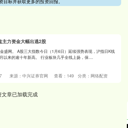
资目标并获取更多的投资回报。
盘主力资金大幅出逃2股
金盛网。 A股三大指数今日（1月6日）延续强势表现，沪指日K线
7月以来的逾十年新高。 行业板块几乎全线上扬，保....
7
来源：中兴证券官网
查看：
149
分类：
网络配资
资文章已加载完成