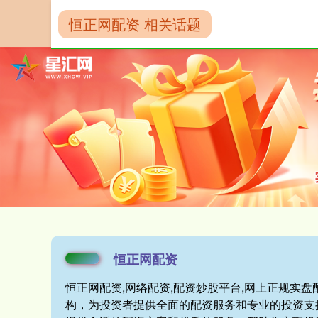
恒正网配资 相关话题
首页
恒正网配
恒正网配资
恒正网配资,网络配资,配资炒股平台,网上正规实
构，为投资者提供全面的配资服务和专业的投资支