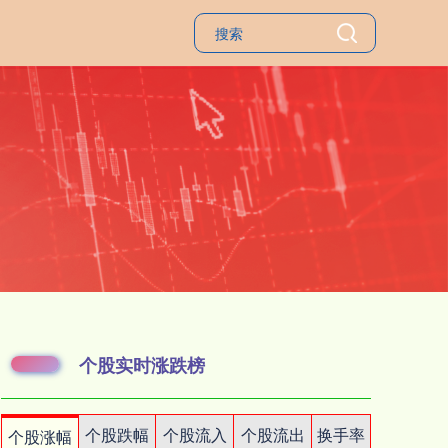
个股实时涨跌榜
个股跌幅
个股流入
个股流出
换手率
个股涨幅