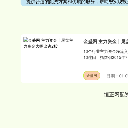
提供合适的配资方案和优质的服务，帮助您实现投
金盛网 主力资金丨尾
13个行业主力资金净流入
13连阳，指数创2015年
日期：01-0
金盛网
恒正网配