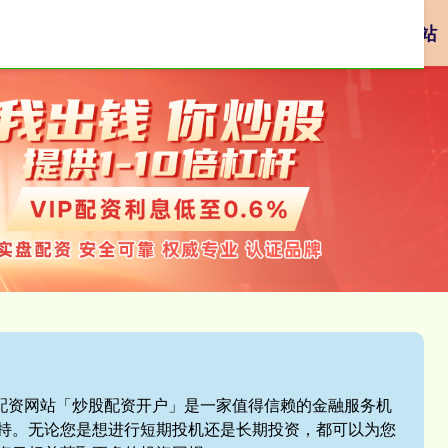
资
网络配资
配资炒股平台
网上正规实盘配资网站
盘配资网站「炒股配资开户」是一家值得信赖的金融服务机
持。无论您是想进行短期投机还是长期投资，都可以为您