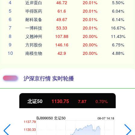
4
近岸蛋白
46.72
20.01%
5.50%
5
毕得医药
61.6
20.01%
6.04%
6
耐科装备
49.67
20.01%
6.14%
7
一博科技
53.33
20.01%
16.67%
8
义翘神州
107.88
20.00%
11.43%
9
方邦股份
146.16
20.00%
6.75%
10
南模生物
42.9
20.00%
4.88%
沪深京行情 实时轮播
北证50
1130.80
7.92
0.71%