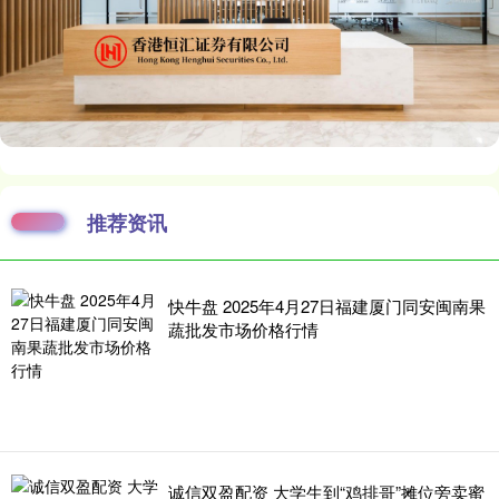
推荐资讯
快牛盘 2025年4月27日福建厦门同安闽南果
蔬批发市场价格行情
诚信双盈配资 大学生到“鸡排哥”摊位旁卖蜜