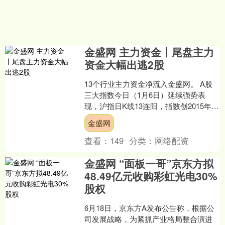
金盛网 主力资金丨尾盘主力
资金大幅出逃2股
13个行业主力资金净流入金盛网。 A股
三大指数今日（1月6日）延续强势表
现，沪指日K线13连阳，指数创2015年7
月以来的逾十年新高。 行业板块几乎全
金盛网
线上扬，保....
查看：
149
分类：
网络配资
金盛网 “面板一哥”京东方拟
48.49亿元收购彩虹光电30%
股权
6月18日，京东方A发布公告称，根据公
司发展战略，为紧抓产业格局整合演进