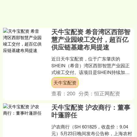
天牛宝配资 希音湾区西部智
慧产业园竣工交付，超百亿
供应链基建布局提速
近日天牛宝配资，位于广东肇庆的
SHEIN（希音）湾区西部智慧产业园正
式竣工交付。该项目是SHEIN持续加码
智慧供应链基建、强化敏捷柔性供应链
天牛宝配资
能力、引领时尚产业数....
查看：
200
分类：
恒正网配资
天牛宝配资 沪农商行：董事
叶蓬辞任
沪农商行（SH 601825，收盘价：9.04
元）5月23日晚间发布公告称，上海农村