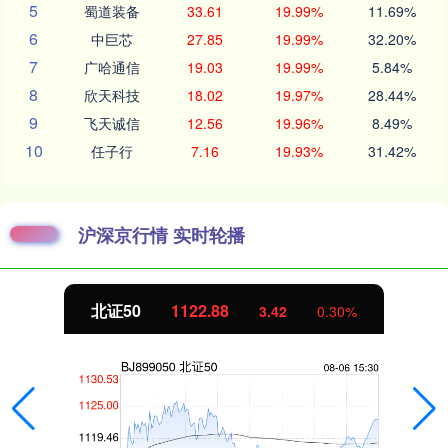
5
蜀道装备
33.61
19.99%
11.69%
6
中巨芯
27.85
19.99%
32.20%
7
广哈通信
19.03
19.99%
5.84%
8
欣天科技
18.02
19.97%
28.44%
9
飞天诚信
12.56
19.96%
8.49%
10
任子行
7.16
19.93%
31.42%
沪深京行情 实时轮播
北证50
1122.88
3.42
0.30%