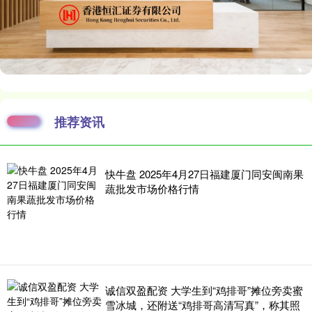
推荐资讯
快牛盘 2025年4月27日福建厦门同安闽南果
蔬批发市场价格行情
诚信双盈配资 大学生到“鸡排哥”摊位旁卖蜜
雪冰城，还附送“鸡排哥高清写真”，称其照