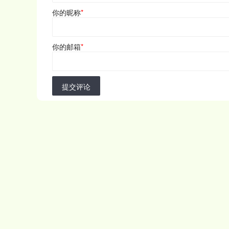
你的昵称
*
你的邮箱
*
提交评论