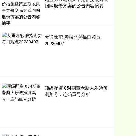
回购股份方案的公告内容摘要
大通速配 股指期货每日观点
20230407
顶级配资 054期董老厮大乐透预
测奖号：连码重号分析