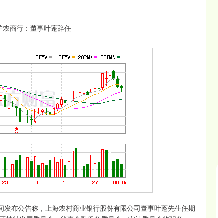
3日晚间发布公告称，上海农村商业银行股份有限公司董事叶蓬先生任期
深证成指
14110.12
57%
-34.08
-0.24%