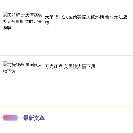
天策吧 北大医药实控人被刑拘 暂时无法履
职
万光证券 美国被大幅下调
最新文章