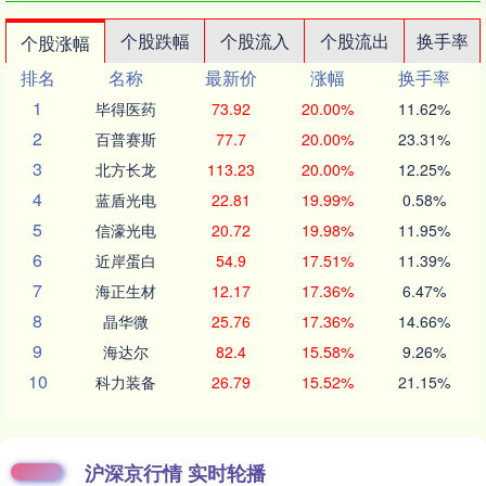
个股跌幅
个股流入
个股流出
换手率
个股涨幅
排名
名称
最新价
涨幅
换手率
1
毕得医药
73.92
20.00%
11.62%
2
百普赛斯
77.7
20.00%
23.31%
3
北方长龙
113.23
20.00%
12.25%
4
蓝盾光电
22.81
19.99%
0.58%
5
信濠光电
20.72
19.98%
11.95%
6
近岸蛋白
54.9
17.51%
11.39%
7
海正生材
12.17
17.36%
6.47%
8
晶华微
25.76
17.36%
14.66%
9
海达尔
82.4
15.58%
9.26%
10
科力装备
26.79
15.52%
21.15%
沪深京行情 实时轮播