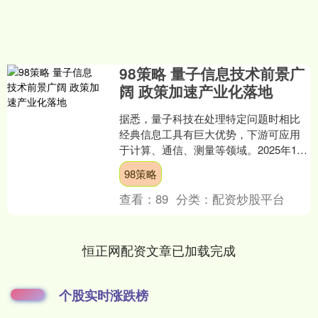
98策略 量子信息技术前景广
阔 政策加速产业化落地
据悉，量子科技在处理特定问题时相比
经典信息工具有巨大优势，下游可应用
于计算、通信、测量等领域。2025年10
月，量子科技接连斩获“诺贝尔奖”及
98策略
《Nature》封....
查看：
89
分类：
配资炒股平台
恒正网配资文章已加载完成
个股实时涨跌榜