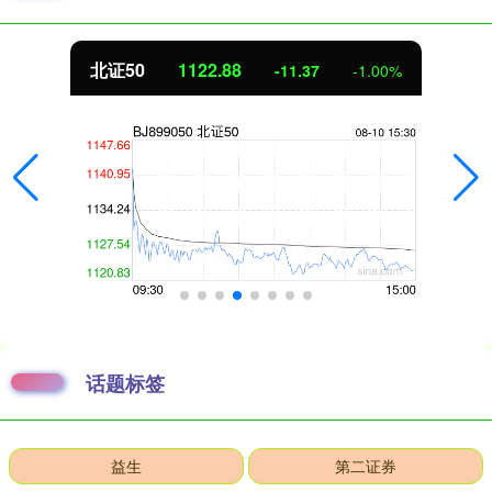
北证50
1122.88
-11.37
-1.00%
话题标签
益生
第二证券