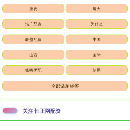
重要
每天
浩广配资
为什么
驰盈配资
中国
山西
国际
扬帆优配
使用
全部话题标签
关注 恒正网配资