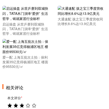
大通速配 孩之宝三季度营收同
比增长8.6%达13.9亿美元
启运操盘 从世乒赛到双城快
闪，TATA木门演绎“爱拼” 生活
哲学，铸就家居行业标杆
爱一配 上海五批次土拍：保利
发展35亿竞得杨浦区地王 楼面
价95530元/㎡
相关评论
本文评分
*