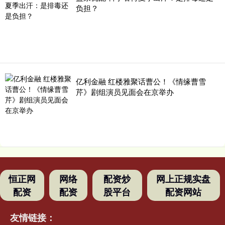
负担？
亿利金融 红楼雅聚话曹公！《情缘曹雪
芹》剧组演员见面会在京举办
恒正网
网络
配资炒
网上正规实盘
配资
配资
股平台
配资网站
友情链接：