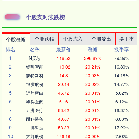
个股实时涨跌榜
个股跌幅
个股流入
个股流出
换手率
个股涨幅
排名
名称
最新价
涨幅
换手率
1
N展芯
116.52
396.89%
79.39%
2
锐翔智能
110.02
20.21%
16.80%
3
志特新材
14.8
20.03%
14.18%
4
博腾股份
20.44
20.02%
14.77%
5
近岸蛋白
46.72
20.01%
5.62%
6
毕得医药
61.6
20.01%
6.12%
7
五洲医疗
83.62
20.01%
18.37%
8
耐科装备
49.67
20.01%
6.83%
9
一博科技
53.33
20.01%
17.26%
10
方邦股份
146.16
20.00%
7.68%