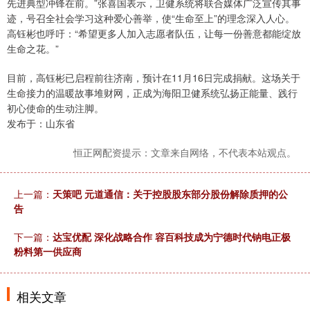
先进典型冲锋在前。”张喜国表示，卫健系统将联合媒体广泛宣传其事
迹，号召全社会学习这种爱心善举，使“生命至上”的理念深入人心。
高钰彬也呼吁：“希望更多人加入志愿者队伍，让每一份善意都能绽放
生命之花。”
目前，高钰彬已启程前往济南，预计在11月16日完成捐献。这场关于
生命接力的温暖故事堆财网，正成为海阳卫健系统弘扬正能量、践行
初心使命的生动注脚。
发布于：山东省
恒正网配资提示：文章来自网络，不代表本站观点。
上一篇：
天策吧 元道通信：关于控股股东部分股份解除质押的公
告
下一篇：
达宝优配 深化战略合作 容百科技成为宁德时代钠电正极
粉料第一供应商
相关文章