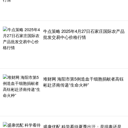
牛点策略 2025年4月27日石家庄国际农产品
批发交易中心价格行情
堆财网 海阳市第5例造血干细胞捐献者高钰
彬赴济南传递“生命火种”
盛康优配 科学看待夏季出汗：是排毒还是