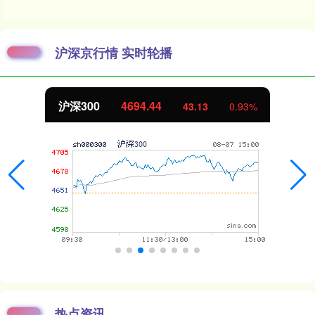
沪深京行情 实时轮播
沪深300
4694.44
43.13
0.93%
热点资讯