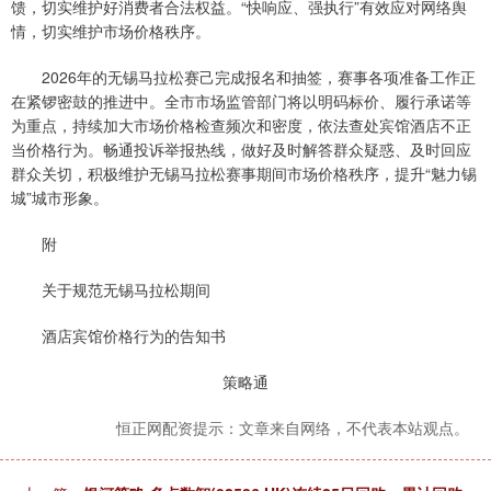
馈，切实维护好消费者合法权益。“快响应、强执行”有效应对网络舆
情，切实维护市场价格秩序。
2026年的无锡马拉松赛己完成报名和抽签，赛事各项准备工作正
在紧锣密鼓的推进中。全市市场监管部门将以明码标价、履行承诺等
为重点，持续加大市场价格检查频次和密度，依法查处宾馆酒店不正
当价格行为。畅通投诉举报热线，做好及时解答群众疑惑、及时回应
群众关切，积极维护无锡马拉松赛事期间市场价格秩序，提升“魅力锡
城”城市形象。
附
关于规范无锡马拉松期间
酒店宾馆价格行为的告知书
策略通
恒正网配资提示：文章来自网络，不代表本站观点。