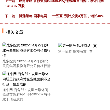
上一篇：
银河策略 多点数智(02586.HK)连续25日回购，累计回购
1313.07万股
下一篇：
博远策略 国家电网：“十五五”预计投资4万亿，增长40%
相关文章
第一证券 铁梗海棠（9）
炫多配资 2025年4月27日湖北
黄商集团股份有限公司价格行情
通牛网 商务部：安世半导体问
题是荷政府对企业经营的不当行
政干预造成的