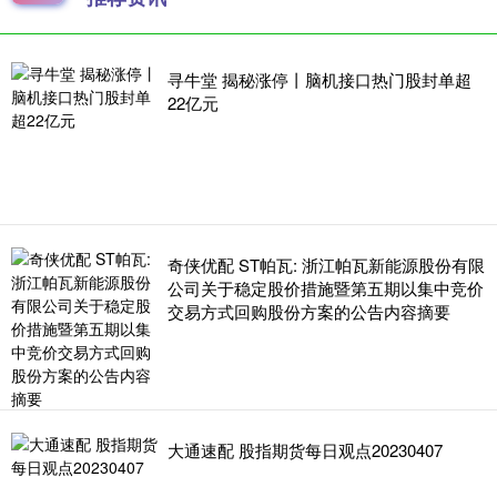
寻牛堂 揭秘涨停丨脑机接口热门股封单超
22亿元
奇侠优配 ST帕瓦: 浙江帕瓦新能源股份有限
公司关于稳定股价措施暨第五期以集中竞价
交易方式回购股份方案的公告内容摘要
大通速配 股指期货每日观点20230407