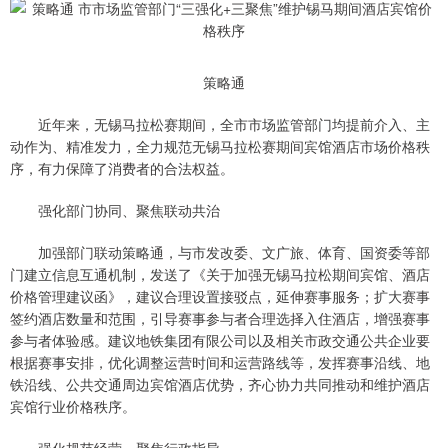
策略通
近年来，无锡马拉松赛期间，全市市场监管部门均提前介入、主
动作为、精准发力，全力规范无锡马拉松赛期间宾馆酒店市场价格秩
序，有力保障了消费者的合法权益。
强化部门协同、聚焦联动共治
加强部门联动策略通，与市发改委、文广旅、体育、国资委等部
门建立信息互通机制，发送了《关于加强无锡马拉松期间宾馆、酒店
价格管理建议函》，建议合理设置接驳点，延伸赛事服务；扩大赛事
签约酒店数量和范围，引导赛事参与者合理选择入住酒店，增强赛事
参与者体验感。建议地铁集团有限公司以及相关市政交通公共企业要
根据赛事安排，优化调整运营时间和运营路线等，发挥赛事沿线、地
铁沿线、公共交通周边宾馆酒店优势，齐心协力共同推动和维护酒店
宾馆行业价格秩序。