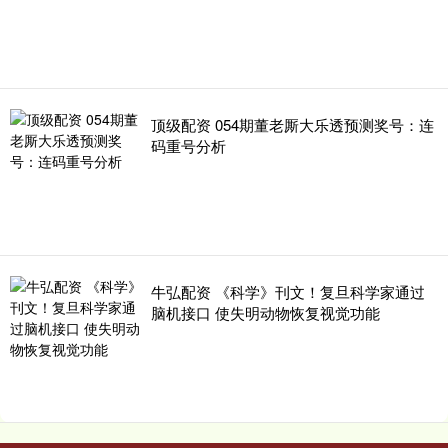
顶级配资 054期董老厮大乐透预测奖号：连
码重号分析
牛弘配资 《科学》刊文！复旦科学家通过
脑机接口 使失明动物恢复视觉功能