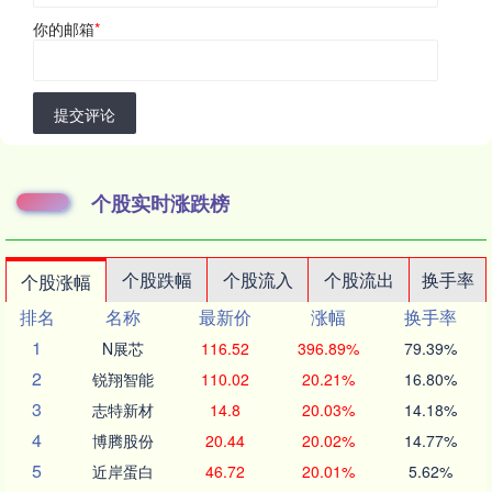
你的邮箱
*
提交评论
个股实时涨跌榜
个股跌幅
个股流入
个股流出
换手率
个股涨幅
排名
名称
最新价
涨幅
换手率
1
N展芯
116.52
396.89%
79.39%
2
锐翔智能
110.02
20.21%
16.80%
3
志特新材
14.8
20.03%
14.18%
4
博腾股份
20.44
20.02%
14.77%
5
近岸蛋白
46.72
20.01%
5.62%