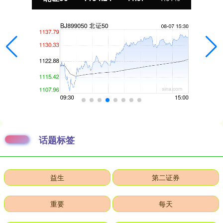
话题标签
益生
第二证券
重要
每天