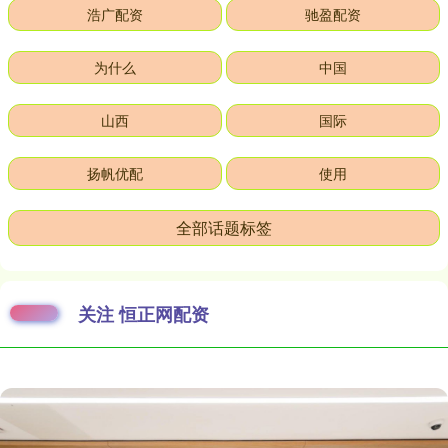
浩广配资
驰盈配资
为什么
中国
山西
国际
扬帆优配
使用
全部话题标签
关注 恒正网配资