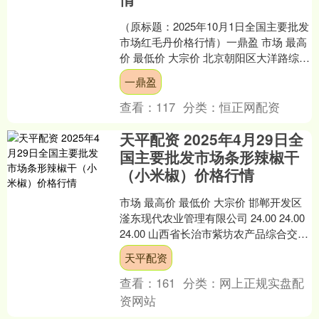
（原标题：2025年10月1日全国主要批发
市场红毛丹价格行情）一鼎盈 市场 最高
价 最低价 大宗价 北京朝阳区大洋路综合
市场 50.00 40.00 45.00....
一鼎盈
查看：
117
分类：
恒正网配资
天平配资 2025年4月29日全
国主要批发市场条形辣椒干
（小米椒）价格行情
市场 最高价 最低价 大宗价 邯郸开发区
滏东现代农业管理有限公司 24.00 24.00
24.00 山西省长治市紫坊农产品综合交易
市场有限公司 32.00 3....
天平配资
查看：
161
分类：
网上正规实盘配
资网站