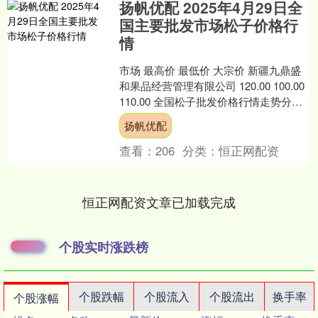
扬帆优配 2025年4月29日全
国主要批发市场松子价格行
情
市场 最高价 最低价 大宗价 新疆九鼎盛
和果品经营管理有限公司 120.00 100.00
110.00 全国松子批发价格行情走势分析
扬帆优配 从今日全国松子批....
扬帆优配
查看：
206
分类：
恒正网配资
恒正网配资文章已加载完成
个股实时涨跌榜
个股跌幅
个股流入
个股流出
换手率
个股涨幅