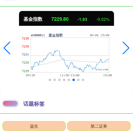
基金指数
7229.80
-1.63
-0.02%
话题标签
益生
第二证券