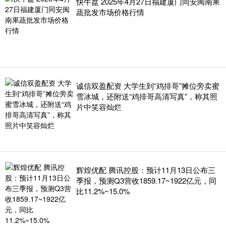
快牛盘 2025年4月27日福建厦门同安闽南果
蔬批发市场价格行情
诚信双盈配资 大学生到“鸡排哥”摊位旁卖蜜
雪冰城，还附送“鸡排哥高清写真”，称其照
片中笑容灿烂
辉煌优配 腾讯控股：预计11月13日公布三
季报，预测Q3营收1859.17~1922亿元，同
比11.2%~15.0%