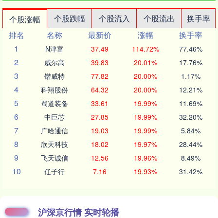
个股跌幅
个股流入
个股流出
换手率
个股涨幅
排名
名称
最新价
涨幅
换手率
1
N津富
37.49
114.72%
77.46%
2
威尔高
39.83
20.01%
17.76%
3
锴威特
77.82
20.00%
1.17%
4
科翔股份
64.32
20.00%
12.21%
5
蜀道装备
33.61
19.99%
11.69%
6
中巨芯
27.85
19.99%
32.20%
7
广哈通信
19.03
19.99%
5.84%
8
欣天科技
18.02
19.97%
28.44%
9
飞天诚信
12.56
19.96%
8.49%
10
任子行
7.16
19.93%
31.42%
沪深京行情 实时轮播