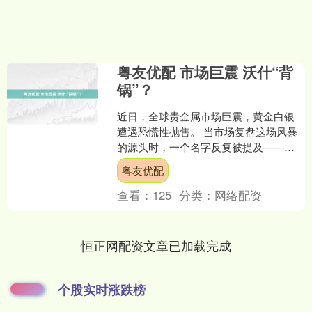
粤友优配 市场巨震 沃什“背
锅”？
近日，全球贵金属市场巨震，黄金白银
遭遇恐慌性抛售。 当市场复盘这场风暴
的源头时，一个名字反复被提及——凯
文·沃什。据新华社报道，当地时间1月30
粤友优配
日美联储前理事凯....
查看：
125
分类：
网络配资
恒正网配资文章已加载完成
个股实时涨跌榜