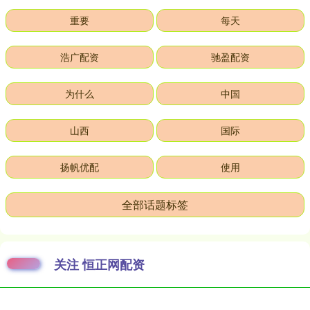
重要
每天
浩广配资
驰盈配资
为什么
中国
山西
国际
扬帆优配
使用
全部话题标签
关注 恒正网配资