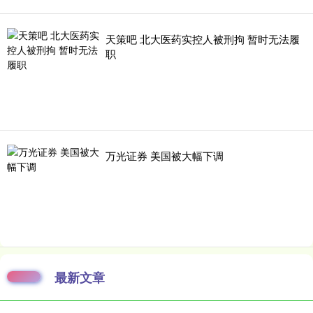
天策吧 北大医药实控人被刑拘 暂时无法履
职
万光证券 美国被大幅下调
最新文章