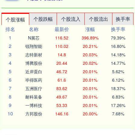
个股跌幅
个股流入
个股流出
换手率
个股涨幅
排名
名称
最新价
涨幅
换手率
1
N展芯
116.52
396.89%
79.39%
2
锐翔智能
110.02
20.21%
16.80%
3
志特新材
14.8
20.03%
14.18%
4
博腾股份
20.44
20.02%
14.77%
5
近岸蛋白
46.72
20.01%
5.62%
6
毕得医药
61.6
20.01%
6.12%
7
五洲医疗
83.62
20.01%
18.37%
8
耐科装备
49.67
20.01%
6.83%
9
一博科技
53.33
20.01%
17.26%
10
方邦股份
146.16
20.00%
7.68%