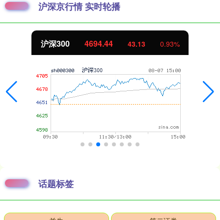
沪深京行情 实时轮播
北证50
1134.24
11.37
1.01%
话题标签