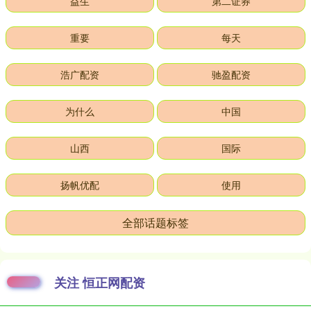
益生
第二证券
重要
每天
浩广配资
驰盈配资
为什么
中国
山西
国际
扬帆优配
使用
全部话题标签
关注 恒正网配资