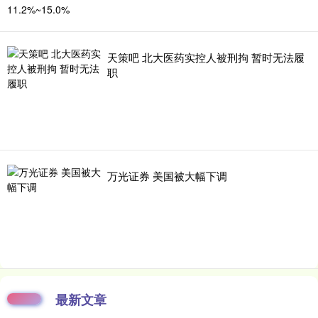
天策吧 北大医药实控人被刑拘 暂时无法履
职
万光证券 美国被大幅下调
最新文章