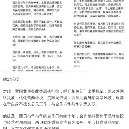
德宏信投
对此，贾国龙质疑此类恶劣行径，呼吁相关部门出手规范，以改善网
络乱象，优化营商环境。贾国龙强调，西贝此番身陷网暴风波，根源
在于自身不擅长公关工作，与合作方华与华并无关联。
他提及，西贝与华与华的合作已持续十年，合作范畴聚焦于品牌建设
与经营咨询领域；西贝始终秉持专注顾客服务、用心打磨菜品的原
则，不存在任何需要遮掩的秘密。