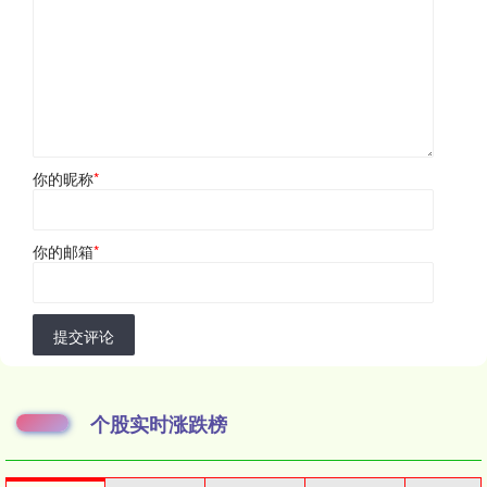
你的昵称
*
你的邮箱
*
提交评论
个股实时涨跌榜