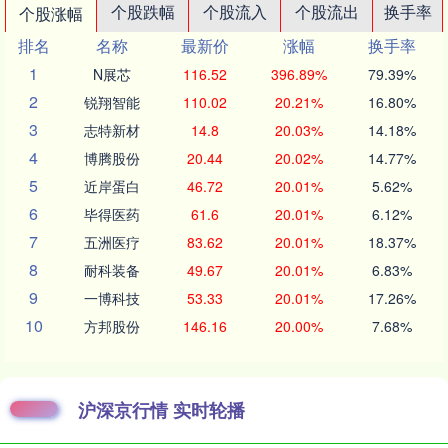
个股跌幅
个股流入
个股流出
换手率
个股涨幅
排名
名称
最新价
涨幅
换手率
1
N展芯
116.52
396.89%
79.39%
2
锐翔智能
110.02
20.21%
16.80%
3
志特新材
14.8
20.03%
14.18%
4
博腾股份
20.44
20.02%
14.77%
5
近岸蛋白
46.72
20.01%
5.62%
6
毕得医药
61.6
20.01%
6.12%
7
五洲医疗
83.62
20.01%
18.37%
8
耐科装备
49.67
20.01%
6.83%
9
一博科技
53.33
20.01%
17.26%
10
方邦股份
146.16
20.00%
7.68%
沪深京行情 实时轮播