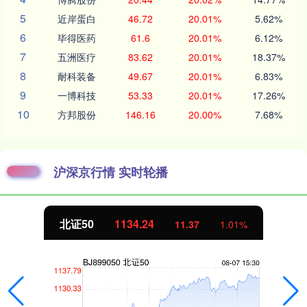
5
近岸蛋白
46.72
20.01%
5.62%
6
毕得医药
61.6
20.01%
6.12%
7
五洲医疗
83.62
20.01%
18.37%
8
耐科装备
49.67
20.01%
6.83%
9
一博科技
53.33
20.01%
17.26%
10
方邦股份
146.16
20.00%
7.68%
沪深京行情 实时轮播
北证50
1134.24
11.37
1.01%