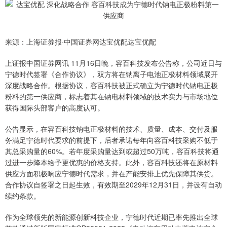
来源：上海证券报·中国证券网达宝优配达宝优配
上证报中国证券网讯 11月16日晚，容百科技发布公告称，公司近日与
宁德时代签署《合作协议》，双方将在钠离子电池正极材料领域展开
深度战略合作。根据协议，容百科技被正式确立为宁德时代钠电正极
粉料的第一供应商，标志着其在钠电材料领域的技术实力与市场地位
获得国际头部客户的高度认可。
公告显示，在容百科技钠电正极材料的技术、质量、成本、交付及服
务满足宁德时代要求的前提下，后者承诺每年向容百科技采购不低于
其总采购量的60%。若年度采购量达到或超过50万吨，容百科技将通
过进一步降本给予更优惠的价格支持。此外，容百科技还将在原材料
供应方面积极响应宁德时代需求，并在产能安排上优先保障其供货。
合作协议自签署之日起生效，有效期至2029年12月31日，并设有自动
续约条款。
作为全球领先的新能源创新科技企业，宁德时代近期已率先推出全球