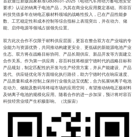
首款通过新版国家标准GB38031-2025《电动汽车用动力蓄电池安全
要求》认证的钠离子电池产品，为其在商业化应用奠定基础。而容百
科技凭借多年在钠电正极材料领域的战略性投入，已在产品性能参
数、工艺稳定性和成本控制等综合指标上表现突出，并在动力、储
能、启停电源等领域占据领先位置。
双方此次合作不仅限于材料供应层面，更旨在整合双方在产业端的专
业能力与资源优势，共同推动构建更安全、更低碳的新能源电池产业
生态。双方将在战略目标协同、产品长期供应、新品开发等方面建立
合作关系。作为第一供应商，容百科技将根据宁德时代的战略目标和
产品规划，制定匹配性的开发与生产经营方案，并从产能建设、产品
迭代、供应链优化等方面细化执行路径，助力宁德时代在响应速度、
产品质量和成本控制上保持行业领先达宝优配，合力拓展钠离子电池
在动力、储能及数码等终端市场的应用空间，有望推动钠电正极材料
及钠离子电池的规模化应用。随着合作的进一步加深，预计将对容百
科技经营业绩产生积极影响。（沈振宙）