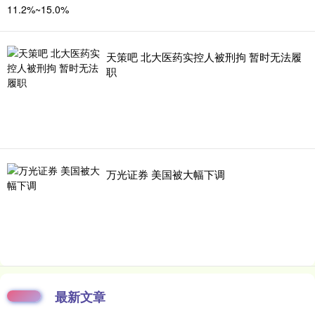
天策吧 北大医药实控人被刑拘 暂时无法履
职
万光证券 美国被大幅下调
最新文章