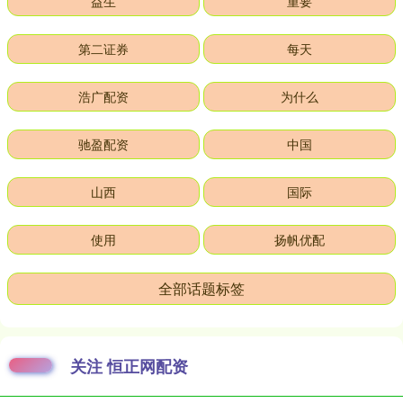
益生
重要
第二证券
每天
浩广配资
为什么
驰盈配资
中国
山西
国际
使用
扬帆优配
全部话题标签
关注 恒正网配资