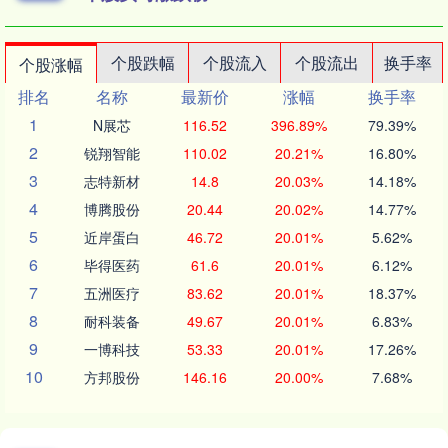
个股跌幅
个股流入
个股流出
换手率
个股涨幅
排名
名称
最新价
涨幅
换手率
1
N展芯
116.52
396.89%
79.39%
2
锐翔智能
110.02
20.21%
16.80%
3
志特新材
14.8
20.03%
14.18%
4
博腾股份
20.44
20.02%
14.77%
5
近岸蛋白
46.72
20.01%
5.62%
6
毕得医药
61.6
20.01%
6.12%
7
五洲医疗
83.62
20.01%
18.37%
8
耐科装备
49.67
20.01%
6.83%
9
一博科技
53.33
20.01%
17.26%
10
方邦股份
146.16
20.00%
7.68%