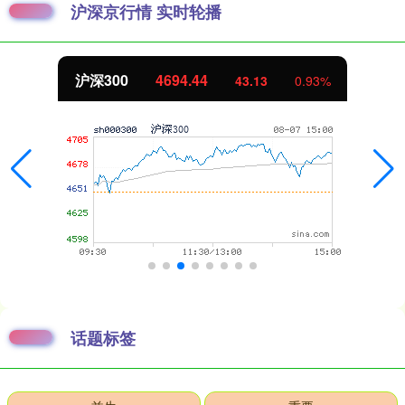
沪深京行情 实时轮播
北证50
1134.24
11.37
1.01%
话题标签