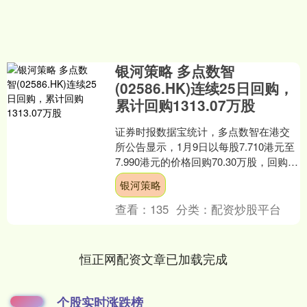
银河策略 多点数智
(02586.HK)连续25日回购，
累计回购1313.07万股
证券时报数据宝统计，多点数智在港交
所公告显示，1月9日以每股7.710港元至
7.990港元的价格回购70.30万股，回购金
额达552.33万港元。该股当日收盘价....
银河策略
查看：
135
分类：
配资炒股平台
恒正网配资文章已加载完成
个股实时涨跌榜