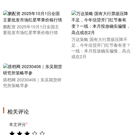
鹏配资 2025年10月1日全国主
要批发市场红星苹果价格行情
万达策略 国有大行票据压降不
足，今年信贷开门红节奏有变？
一线：本月投放确实偏慢，高点
或在2月
搭档网 20230406｜东吴期货研
究所策略早参
相关评论
本文评分
*