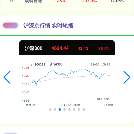
10
朗特智能
26.4
20.00%
17.06%
沪深京行情 实时轮播
沪深300
4694.44
43.13
0.93%