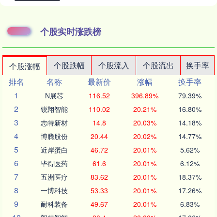
个股实时涨跌榜
个股跌幅
个股流入
个股流出
换手率
个股涨幅
排名
名称
最新价
涨幅
换手率
1
N展芯
116.52
396.89%
79.39%
2
锐翔智能
110.02
20.21%
16.80%
3
志特新材
14.8
20.03%
14.18%
4
博腾股份
20.44
20.02%
14.77%
5
近岸蛋白
46.72
20.01%
5.62%
6
毕得医药
61.6
20.01%
6.12%
7
五洲医疗
83.62
20.01%
18.37%
8
一博科技
53.33
20.01%
17.26%
9
耐科装备
49.67
20.01%
6.83%