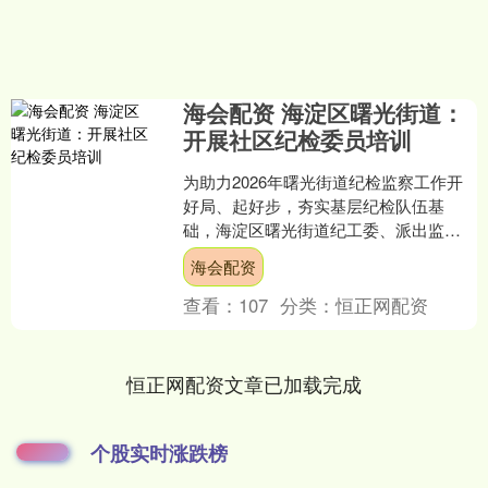
海会配资 海淀区曙光街道：
开展社区纪检委员培训
为助力2026年曙光街道纪检监察工作开
好局、起好步，夯实基层纪检队伍基
础，海淀区曙光街道纪工委、派出监察
组紧扣中央及市、区纪委全会精神，组
海会配资
织社区纪检委员培训，对....
查看：
107
分类：
恒正网配资
恒正网配资文章已加载完成
个股实时涨跌榜