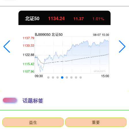
北证50
1134.24
11.37
1.01%
话题标签
益生
重要