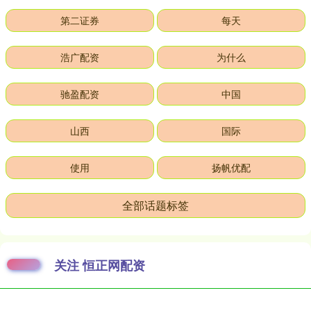
第二证券
每天
浩广配资
为什么
驰盈配资
中国
山西
国际
使用
扬帆优配
全部话题标签
关注 恒正网配资