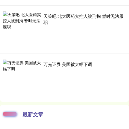
天策吧 北大医药实控人被刑拘 暂时无法履
职
万光证券 美国被大幅下调
最新文章