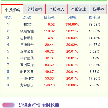
个股跌幅
个股流入
个股流出
换手率
个股涨幅
排名
名称
最新价
涨幅
换手率
1
N展芯
116.52
396.89%
79.39%
2
锐翔智能
110.02
20.21%
16.80%
3
志特新材
14.8
20.03%
14.18%
4
博腾股份
20.44
20.02%
14.77%
5
近岸蛋白
46.72
20.01%
5.62%
6
毕得医药
61.6
20.01%
6.12%
7
五洲医疗
83.62
20.01%
18.37%
8
耐科装备
49.67
20.01%
6.83%
9
一博科技
53.33
20.01%
17.26%
10
方邦股份
146.16
20.00%
7.68%
沪深京行情 实时轮播