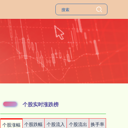
个股实时涨跌榜
个股跌幅
个股流入
个股流出
换手率
个股涨幅