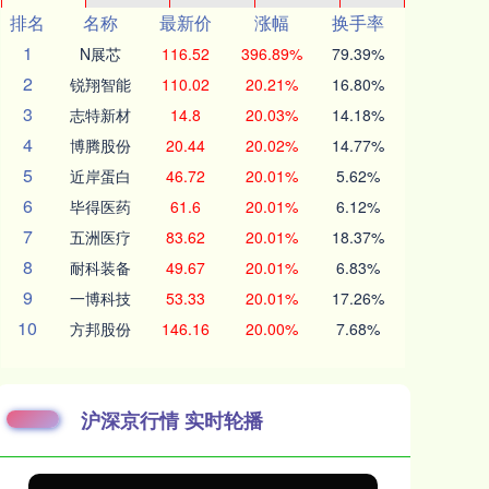
排名
名称
最新价
涨幅
换手率
1
N展芯
116.52
396.89%
79.39%
2
锐翔智能
110.02
20.21%
16.80%
3
志特新材
14.8
20.03%
14.18%
4
博腾股份
20.44
20.02%
14.77%
5
近岸蛋白
46.72
20.01%
5.62%
6
毕得医药
61.6
20.01%
6.12%
7
五洲医疗
83.62
20.01%
18.37%
8
耐科装备
49.67
20.01%
6.83%
9
一博科技
53.33
20.01%
17.26%
10
方邦股份
146.16
20.00%
7.68%
沪深京行情 实时轮播