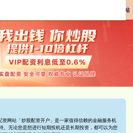
资
网络配资
配资炒股平台
网上正规实盘配资网站
盘配资网站「炒股配资开户」是一家值得信赖的金融服务机
持。无论您是想进行短期投机还是长期投资，都可以为您