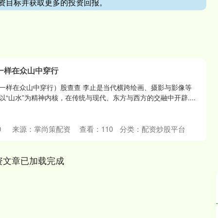
资目标并获取更多的投资回报。
一样在众山中穿行
一样在众山中穿行）股查查 李止是当代横跨绘画、摄影与影像等
“山水”为精神内核，在传统与现代、东方与西方的交融中开辟....
0
来源：掌尚策配资
查看：
110
分类：
配资炒股平台
资文章已加载完成