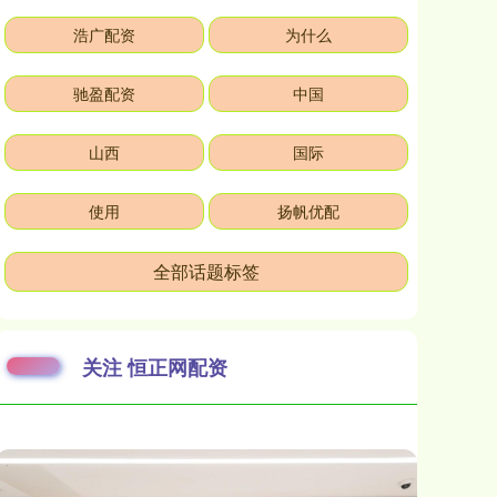
浩广配资
为什么
驰盈配资
中国
山西
国际
使用
扬帆优配
全部话题标签
关注 恒正网配资