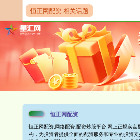
恒正网配资 相关话题
首页
恒正网配
恒正网配资
恒正网配资,网络配资,配资炒股平台,网上正规实
构，为投资者提供全面的配资服务和专业的投资支