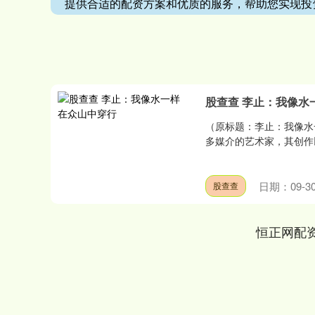
提供合适的配资方案和优质的服务，帮助您实现投
股查查 李止：我像水
（原标题：李止：我像水
多媒介的艺术家，其创作以
日期：09-3
股查查
恒正网配