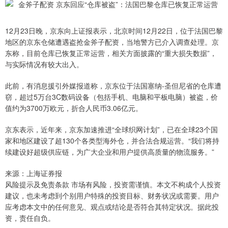
12月23日晚，京东向上证报表示，北京时间12月22日，位于法国巴黎
地区的京东仓储遭遇盗抢金斧子配资，当地警方已介入调查处理。京
东称，目前仓库已恢复正常运营，相关方面披露的“重大损失数据”，
与实际情况有较大出入。
此前，有消息援引外媒报道称，京东位于法国塞纳-圣但尼省的仓库遭
窃，超过5万台3C数码设备（包括手机、电脑和平板电脑）被盗，价
值约为3700万欧元，折合人民币3.06亿元。
京东表示，近年来，京东加速推进“全球织网计划”，已在全球23个国
家和地区建设了超130个各类型海外仓，并合法合规运营。“我们将持
续建设好超级供应链，为广大企业和用户提供高质量的物流服务。”
来源：上海证券报
风险提示及免责条款 市场有风险，投资需谨慎。本文不构成个人投资
建议，也未考虑到个别用户特殊的投资目标、财务状况或需要。用户
应考虑本文中的任何意见、观点或结论是否符合其特定状况。据此投
资，责任自负。