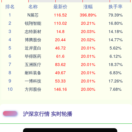
排名
名称
最新价
涨幅
换手率
1
N展芯
116.52
396.89%
79.39%
2
锐翔智能
110.02
20.21%
16.80%
3
志特新材
14.8
20.03%
14.18%
4
博腾股份
20.44
20.02%
14.77%
5
近岸蛋白
46.72
20.01%
5.62%
6
毕得医药
61.6
20.01%
6.12%
7
五洲医疗
83.62
20.01%
18.37%
8
耐科装备
49.67
20.01%
6.83%
9
一博科技
53.33
20.01%
17.26%
10
方邦股份
146.16
20.00%
7.68%
沪深京行情 实时轮播