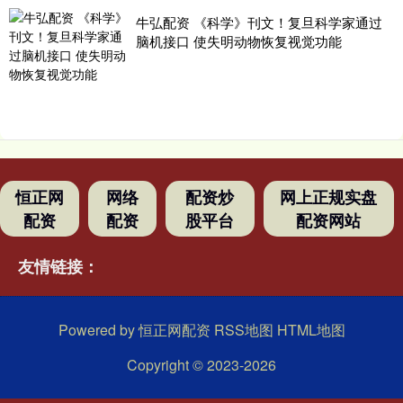
牛弘配资 《科学》刊文！复旦科学家通过
脑机接口 使失明动物恢复视觉功能
恒正网
网络
配资炒
网上正规实盘
配资
配资
股平台
配资网站
友情链接：
Powered by
恒正网配资
RSS地图
HTML地图
Copyright
© 2023-2026