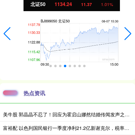
北证50
1134.24
11.37
1.01%
热点资讯
美牛股 郭晶晶不忍了！回应为霍启山娜然结婚传闻发声之事，我们都被骗了
富裕配 以色列国民银行一季度净利21.2亿新谢克尔，税率上升与降息拖累业绩