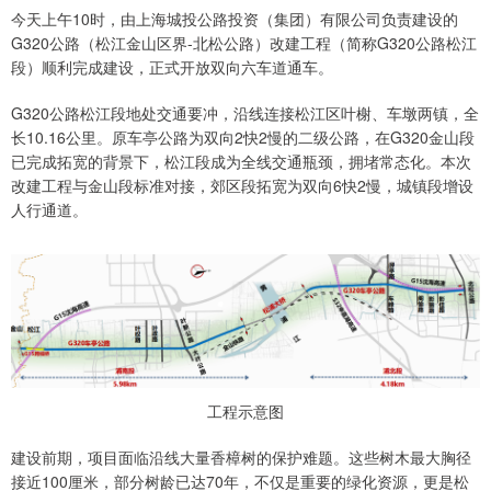
今天上午10时，由上海城投公路投资（集团）有限公司负责建设的
G320公路（松江金山区界-北松公路）改建工程（简称G320公路松江
段）顺利完成建设，正式开放双向六车道通车。
G320公路松江段地处交通要冲，沿线连接松江区叶榭、车墩两镇，全
长10.16公里。原车亭公路为双向2快2慢的二级公路，在G320金山段
已完成拓宽的背景下，松江段成为全线交通瓶颈，拥堵常态化。本次
改建工程与金山段标准对接，郊区段拓宽为双向6快2慢，城镇段增设
人行通道。
工程示意图
建设前期，项目面临沿线大量香樟树的保护难题。这些树木最大胸径
接近100厘米，部分树龄已达70年，不仅是重要的绿化资源，更是松