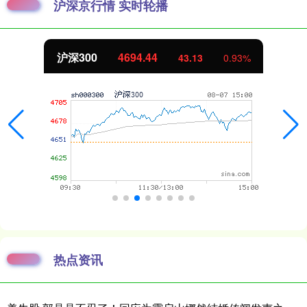
沪深京行情 实时轮播
沪深300
4694.44
43.13
0.93%
热点资讯