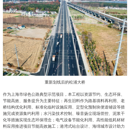
重新划线后的松浦大桥
作为上海市绿色公路典型示范项目，本工程以资源节约、生态环保、
节能高效、服务提升为主要特征：再生旧料作为路基填料再利用、老
桥结构优化利用、标准化临时设施应用、定型化预制块便道铺设等措
施完成资源集约利用；水污染技术控制、噪音扬尘现场管控、泥浆干
化等措施实现生态环保理念；电气设备节能化利用、高性能低耗材材
料应用推进项目节能高效施工；港湾式站台设计、海绵城市设计助力