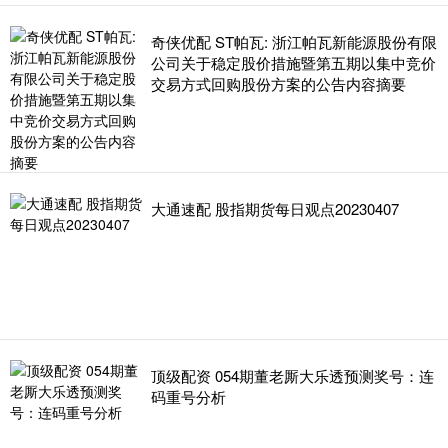
奇侠优配 ST帕瓦: 浙江帕瓦新能源股份有限
公司关于稳定股价措施暨第五期以集中竞价
交易方式回购股份方案的公告内容摘要
大通速配 股指期货每日观点20230407
顶级配资 054期董老厮大乐透预测奖号：连
码重号分析