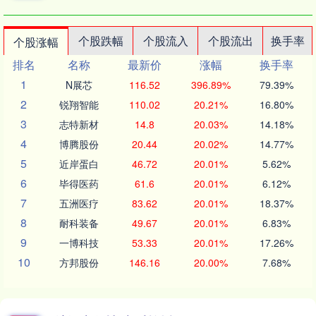
个股跌幅
个股流入
个股流出
换手率
个股涨幅
排名
名称
最新价
涨幅
换手率
1
N展芯
116.52
396.89%
79.39%
2
锐翔智能
110.02
20.21%
16.80%
3
志特新材
14.8
20.03%
14.18%
4
博腾股份
20.44
20.02%
14.77%
5
近岸蛋白
46.72
20.01%
5.62%
6
毕得医药
61.6
20.01%
6.12%
7
五洲医疗
83.62
20.01%
18.37%
8
耐科装备
49.67
20.01%
6.83%
9
一博科技
53.33
20.01%
17.26%
10
方邦股份
146.16
20.00%
7.68%