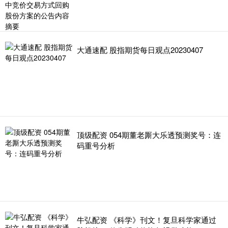
大通速配 股指期货每日观点20230407
顶级配资 054期董老厮大乐透预测奖号：连
码重号分析
牛弘配资 《科学》刊文！复旦科学家通过