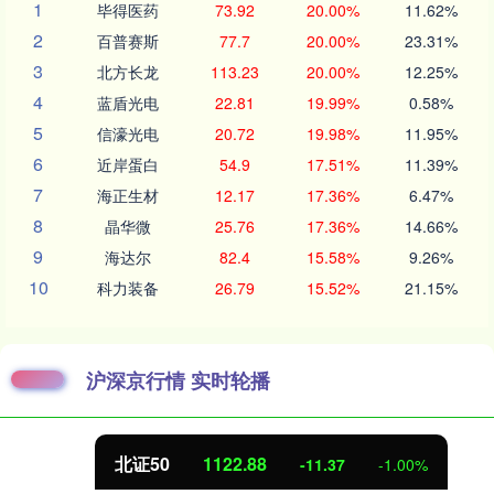
1
毕得医药
73.92
20.00%
11.62%
2
百普赛斯
77.7
20.00%
23.31%
3
北方长龙
113.23
20.00%
12.25%
4
蓝盾光电
22.81
19.99%
0.58%
5
信濠光电
20.72
19.98%
11.95%
6
近岸蛋白
54.9
17.51%
11.39%
7
海正生材
12.17
17.36%
6.47%
8
晶华微
25.76
17.36%
14.66%
9
海达尔
82.4
15.58%
9.26%
10
科力装备
26.79
15.52%
21.15%
沪深京行情 实时轮播
北证50
1122.88
-11.37
-1.00%