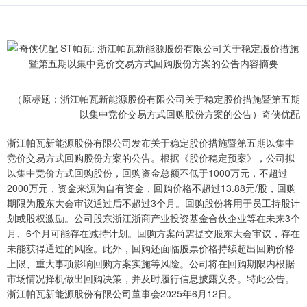
（原标题：浙江帕瓦新能源股份有限公司关于稳定股价措施暨第五期
以集中竞价交易方式回购股份方案的公告）奇侠优配
浙江帕瓦新能源股份有限公司发布关于稳定股价措施暨第五期以集中
竞价交易方式回购股份方案的公告。根据《股价稳定预案》，公司拟
以集中竞价方式回购股份，回购资金总额不低于1000万元，不超过
2000万元，资金来源为自有资金，回购价格不超过13.88元/股，回购
期限为股东大会审议通过后不超过3个月。回购股份将用于员工持股计
划或股权激励。公司股东浙江浙商产业投资基金合伙企业等在未来3个
月、6个月可能存在减持计划。回购方案尚需提交股东大会审议，存在
未能获得通过的风险。此外，回购还面临股票价格持续超出回购价格
上限、重大事项影响回购方案实施等风险。公司将在回购期限内根据
市场情况择机做出回购决策，并及时履行信息披露义务。特此公告。
浙江帕瓦新能源股份有限公司董事会2025年6月12日。