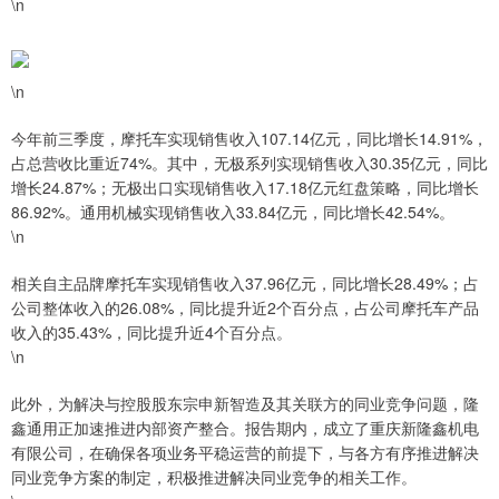
\n
\n
今年前三季度，摩托车实现销售收入107.14亿元，同比增长14.91%，
占总营收比重近74%。其中，无极系列实现销售收入30.35亿元，同比
增长24.87%；无极出口实现销售收入17.18亿元红盘策略，同比增长
86.92%。通用机械实现销售收入33.84亿元，同比增长42.54%。
\n
相关自主品牌摩托车实现销售收入37.96亿元，同比增长28.49%；占
公司整体收入的26.08%，同比提升近2个百分点，占公司摩托车产品
收入的35.43%，同比提升近4个百分点。
\n
此外，为解决与控股股东宗申新智造及其关联方的同业竞争问题，隆
鑫通用正加速推进内部资产整合。报告期内，成立了重庆新隆鑫机电
有限公司，在确保各项业务平稳运营的前提下，与各方有序推进解决
同业竞争方案的制定，积极推进解决同业竞争的相关工作。