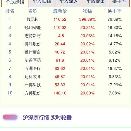
个股跌幅
个股流入
个股流出
换手率
个股涨幅
排名
名称
最新价
涨幅
换手率
1
N展芯
116.52
396.89%
79.39%
2
锐翔智能
110.02
20.21%
16.80%
3
志特新材
14.8
20.03%
14.18%
4
博腾股份
20.44
20.02%
14.77%
5
近岸蛋白
46.72
20.01%
5.62%
6
毕得医药
61.6
20.01%
6.12%
7
五洲医疗
83.62
20.01%
18.37%
8
耐科装备
49.67
20.01%
6.83%
9
一博科技
53.33
20.01%
17.26%
10
方邦股份
146.16
20.00%
7.68%
沪深京行情 实时轮播