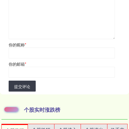
你的昵称
*
你的邮箱
*
提交评论
个股实时涨跌榜