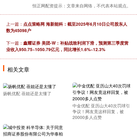
恒正网配资提示：文章来自网络，不代表本站观点。
上一篇：
点点策略网 海新能科：截至2025年6月10日公司股东人
数为45098户
下一篇：
鑫耀证券 美团-W：补贴战致利润下滑，预测第三季度营
业收入950.75~1050.79亿元，同比增长1.6%~12.3%
相关文章
扬帆优配 蓓姐还是太懂了
中金优配 亚历山大40次罚球引
争议！网友竟这样回复，被
20000多人点赞