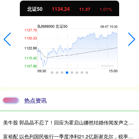
北证50
1134.24
11.37
1.01%
热点资讯
美牛股 郭晶晶不忍了！回应为霍启山娜然结婚传闻发声之事，我们都被骗了
富裕配 以色列国民银行一季度净利21.2亿新谢克尔，税率上升与降息拖累业绩