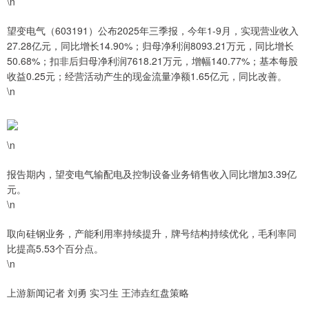
\n
望变电气（603191）公布2025年三季报，今年1-9月，实现营业收入
27.28亿元，同比增长14.90%；归母净利润8093.21万元，同比增长
50.68%；扣非后归母净利润7618.21万元，增幅140.77%；基本每股
收益0.25元；经营活动产生的现金流量净额1.65亿元，同比改善。
\n
\n
报告期内，望变电气输配电及控制设备业务销售收入同比增加3.39亿
元。
\n
取向硅钢业务，产能利用率持续提升，牌号结构持续优化，毛利率同
比提高5.53个百分点。
\n
上游新闻记者 刘勇 实习生 王沛垚红盘策略