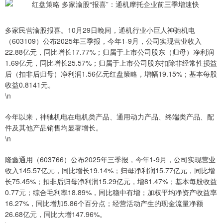
多家民营渝股报喜。10月29日晚间，通机行业小巨人神驰机电
（603109）公布2025年三季报，今年1-9月，公司实现营业收入
22.88亿元，同比增长17.77%；归属于上市公司股东（归母）净利润
1.69亿元，同比增长25.57%；归属于上市公司股东扣除非经常性损益
后（扣非后归母）净利润1.56亿元红盘策略，增幅19.15%；基本每股
收益0.8141元。
\n
今年以来，神驰机电在电机类产品、通用动力产品、终端类产品、配
件及其他产品销售均显著增长。
\n
隆鑫通用（603766）公布2025年三季报，今年1-9月，公司实现营业
收入145.57亿元，同比增长19.14%；归母净利润15.77亿元，同比增
长75.45%；扣非后归母净利润15.29亿元，增81.47%；基本每股收益
0.77元；综合毛利率18.89%，同比稳中有增；加权平均净资产收益率
16.27%，同比增加5.86个百分点；经营活动产生的现金流量净额
26.68亿元，同比大增147.96%。