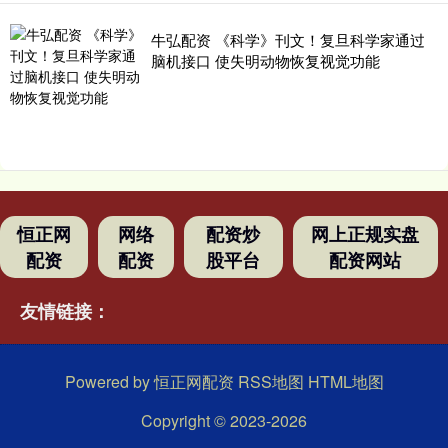
牛弘配资 《科学》刊文！复旦科学家通过
脑机接口 使失明动物恢复视觉功能
恒正网
网络
配资炒
网上正规实盘
配资
配资
股平台
配资网站
友情链接：
Powered by
恒正网配资
RSS地图
HTML地图
Copyright
© 2023-2026