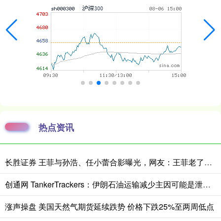
热点资讯
长胜证券 王菲与孙浩、任小蕾合影曝光，网友：王菲老了，眼角下垂皱纹明显
创通网 TankerTrackers：伊朗石油运输减少主因可能是泄漏事故 而非美国封锁
涨声操盘 美国天然气期货延续跌势 价格下跌25%至两周低点