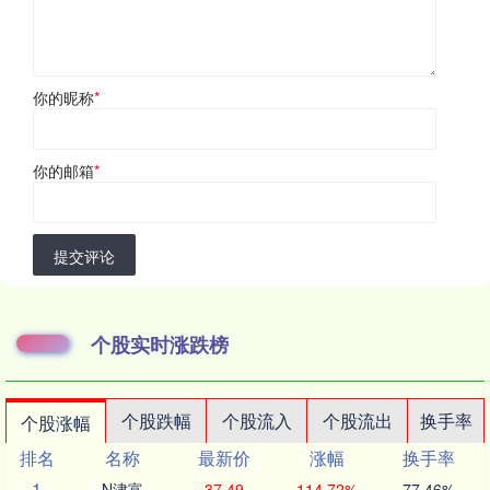
你的昵称
*
你的邮箱
*
提交评论
个股实时涨跌榜
个股跌幅
个股流入
个股流出
换手率
个股涨幅
排名
名称
最新价
涨幅
换手率
1
N津富
37.49
114.72%
77.46%