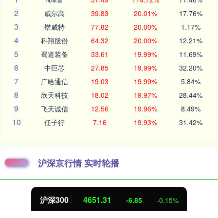
2
威尔高
39.83
20.01%
17.76%
3
锴威特
77.82
20.00%
1.17%
4
科翔股份
64.32
20.00%
12.21%
5
蜀道装备
33.61
19.99%
11.69%
6
中巨芯
27.85
19.99%
32.20%
7
广哈通信
19.03
19.99%
5.84%
8
欣天科技
18.02
19.97%
28.44%
9
飞天诚信
12.56
19.96%
8.49%
10
任子行
7.16
19.93%
31.42%
沪深京行情 实时轮播
沪深300
4651.31
-6.85
-0.15%