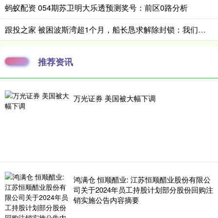
蚂蚁配资 054期苏卫明大乐透预测奖号：前区0路分析
跟投之家 被困波斯湾超1个月，船长恳求解除封锁：我们只是海员，不是士兵
推荐资讯
万光证券 美国被大幅下调
鸿满仓 恒顺醋业: 江苏恒顺醋业股份有限公
司关于2024年员工持股计划部分股份回购注
销实施公告内容摘要