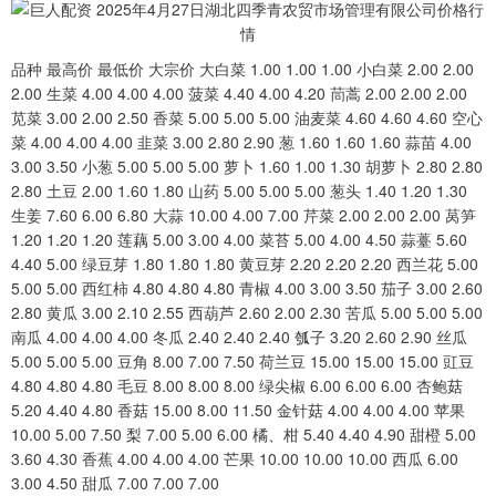
品种 最高价 最低价 大宗价 大白菜 1.00 1.00 1.00 小白菜 2.00 2.00
2.00 生菜 4.00 4.00 4.00 菠菜 4.40 4.00 4.20 茼蒿 2.00 2.00 2.00
苋菜 3.00 2.00 2.50 香菜 5.00 5.00 5.00 油麦菜 4.60 4.60 4.60 空心
菜 4.00 4.00 4.00 韭菜 3.00 2.80 2.90 葱 1.60 1.60 1.60 蒜苗 4.00
3.00 3.50 小葱 5.00 5.00 5.00 萝卜 1.60 1.00 1.30 胡萝卜 2.80 2.80
2.80 土豆 2.00 1.60 1.80 山药 5.00 5.00 5.00 葱头 1.40 1.20 1.30
生姜 7.60 6.00 6.80 大蒜 10.00 4.00 7.00 芹菜 2.00 2.00 2.00 莴笋
1.20 1.20 1.20 莲藕 5.00 3.00 4.00 菜苔 5.00 4.00 4.50 蒜薹 5.60
4.40 5.00 绿豆芽 1.80 1.80 1.80 黄豆芽 2.20 2.20 2.20 西兰花 5.00
5.00 5.00 西红柿 4.80 4.80 4.80 青椒 4.00 3.00 3.50 茄子 3.00 2.60
2.80 黄瓜 3.00 2.10 2.55 西葫芦 2.60 2.00 2.30 苦瓜 5.00 5.00 5.00
南瓜 4.00 4.00 4.00 冬瓜 2.40 2.40 2.40 瓠子 3.20 2.60 2.90 丝瓜
5.00 5.00 5.00 豆角 8.00 7.00 7.50 荷兰豆 15.00 15.00 15.00 豇豆
4.80 4.80 4.80 毛豆 8.00 8.00 8.00 绿尖椒 6.00 6.00 6.00 杏鲍菇
5.20 4.40 4.80 香菇 15.00 8.00 11.50 金针菇 4.00 4.00 4.00 苹果
10.00 5.00 7.50 梨 7.00 5.00 6.00 橘、柑 5.40 4.40 4.90 甜橙 5.00
3.60 4.30 香蕉 4.00 4.00 4.00 芒果 10.00 10.00 10.00 西瓜 6.00
3.00 4.50 甜瓜 7.00 7.00 7.00