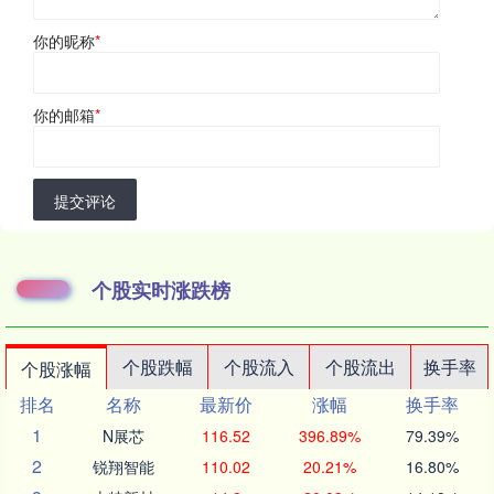
你的昵称
*
你的邮箱
*
提交评论
个股实时涨跌榜
个股跌幅
个股流入
个股流出
换手率
个股涨幅
排名
名称
最新价
涨幅
换手率
1
N展芯
116.52
396.89%
79.39%
2
锐翔智能
110.02
20.21%
16.80%