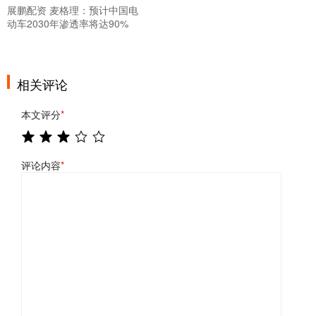
展鹏配资 麦格理：预计中国电
动车2030年渗透率将达90%
相关评论
本文评分
*
评论内容
*