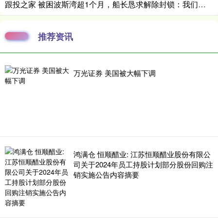
跟投之家 被困波斯湾超1个月，船长恳求解除封锁：我们只是海员，不是士兵
推荐资讯
万光证券 美国被大幅下调
鸿满仓 恒顺醋业: 江苏恒顺醋业股份有限公
司关于2024年员工持股计划部分股份回购注
销实施公告内容摘要