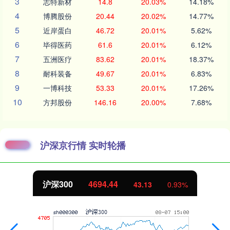
3
志特新材
14.8
20.03%
14.18%
4
博腾股份
20.44
20.02%
14.77%
5
近岸蛋白
46.72
20.01%
5.62%
6
毕得医药
61.6
20.01%
6.12%
7
五洲医疗
83.62
20.01%
18.37%
8
耐科装备
49.67
20.01%
6.83%
9
一博科技
53.33
20.01%
17.26%
10
方邦股份
146.16
20.00%
7.68%
沪深京行情 实时轮播
北证50
1134.24
11.37
1.01%