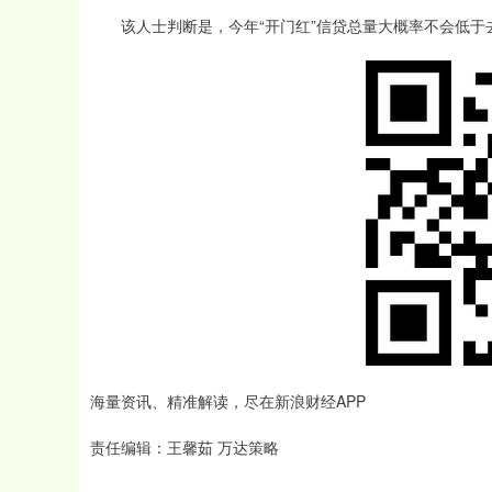
该人士判断是，今年“开门红”信贷总量大概率不会低于
海量资讯、精准解读，尽在新浪财经APP
责任编辑：王馨茹 万达策略