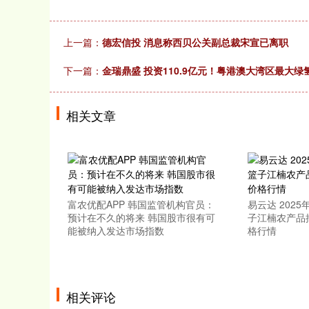
上一篇：
德宏信投 消息称西贝公关副总裁宋宣已离职
下一篇：
金瑞鼎盛 投资110.9亿元！粤港澳大湾区最大
相关文章
富农优配APP 韩国监管机构官员：
易云达 202
预计在不久的将来 韩国股市很有可
子江楠农产品
能被纳入发达市场指数
格行情
相关评论