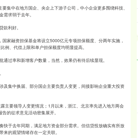
主要集中在地方国企、央企上下游子公司，中小企业更多围绕科技、
金需求弱于去年。
贷款利好。
国家融资担保基金将设立5000亿元专项担保额度、分两年实施，
险比例、代偿上限和单户担保额度均明显提高。
通过率和新增客户数量，当然，效果仍有待后续显现。
。
及集中换届、部分国企主要负责人变更，间接影响企业重大投资
露主要领导人变更情况；1月以来，浙江、北京率先进入地方两会
作报告的征求意见活动密集展开。
快于去年同期，满足地方资金部分需求。但信贷投放确实有所放
带来的观望情绪存在一定关联。