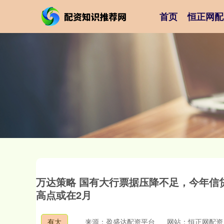
首页
恒正网配
万达策略 国有大行票据压降不足，今年信
高点或在2月
有大
来源：盈盛达配资平台
网站：恒正网配资