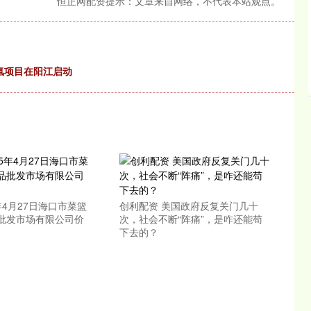
恒正网配资提示：文章来自网络，不代表本站观点。
绿氢项目在阳江启动
5年4月27日海口市菜篮
创利配资 美国政府反复关门几十
批发市场有限公司价
次，社会不断“阵痛”，是咋还能苟
下去的？