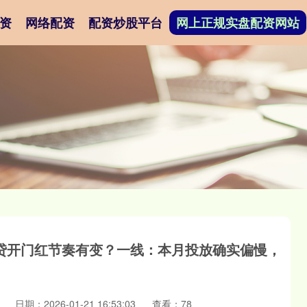
资
网络配资
配资炒股平台
网上正规实盘配资网站
贷开门红节奏有变？一线：本月投放确实偏慢，
日期：2026-01-21 16:53:03
查看：78