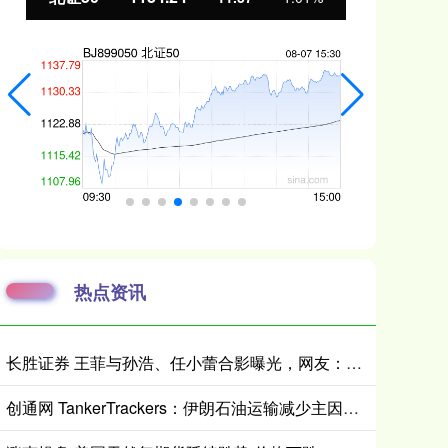
热点资讯
长胜证券 王菲与孙浩、任小蕾合影曝光，网友：王菲老了，眼角下垂皱纹明显
创通网 TankerTrackers：伊朗石油运输减少主因可能是泄漏事故 而非美国封锁