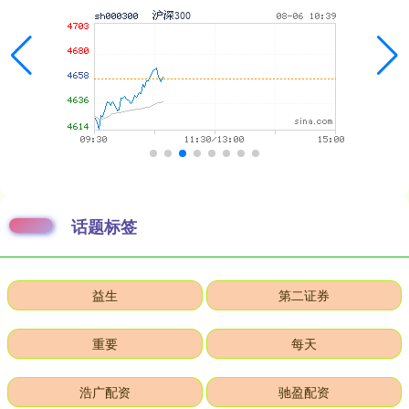
话题标签
益生
第二证券
重要
每天
浩广配资
驰盈配资