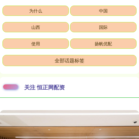
为什么
中国
山西
国际
使用
扬帆优配
全部话题标签
关注 恒正网配资