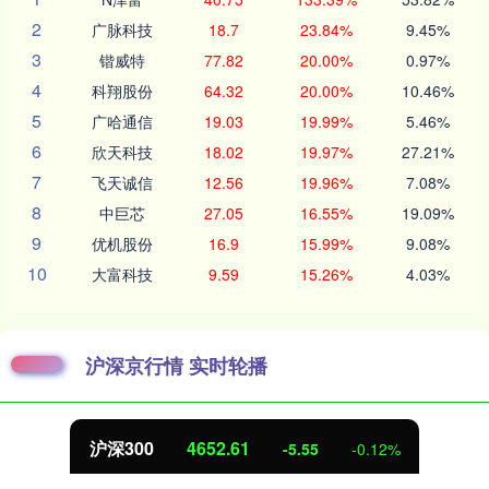
2
广脉科技
18.7
23.84%
9.45%
3
锴威特
77.82
20.00%
0.97%
4
科翔股份
64.32
20.00%
10.46%
5
广哈通信
19.03
19.99%
5.46%
6
欣天科技
18.02
19.97%
27.21%
7
飞天诚信
12.56
19.96%
7.08%
8
中巨芯
27.05
16.55%
19.09%
9
优机股份
16.9
15.99%
9.08%
10
大富科技
9.59
15.26%
4.03%
沪深京行情 实时轮播
沪深300
4652.61
-5.55
-0.12%