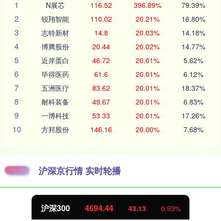
1
N展芯
116.52
396.89%
79.39%
2
锐翔智能
110.02
20.21%
16.80%
3
志特新材
14.8
20.03%
14.18%
4
博腾股份
20.44
20.02%
14.77%
5
近岸蛋白
46.72
20.01%
5.62%
6
毕得医药
61.6
20.01%
6.12%
7
五洲医疗
83.62
20.01%
18.37%
8
耐科装备
49.67
20.01%
6.83%
9
一博科技
53.33
20.01%
17.26%
10
方邦股份
146.16
20.00%
7.68%
沪深京行情 实时轮播
北证50
1134.24
11.37
1.01%