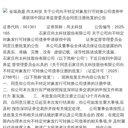
证券代码：001301 证券简称：尚太科技 公告编号：2025-
165 石家庄尚太科技股份有限公司 关于公司向不特定
对象发行可转换公司债券申请获得中国 证券监督管理委员会
同意注册批复的公告 本公司及董事会全体成员保证信息披露的内
容真实、准确、完整，没有 虚假记载、误导性陈述或重大遗漏。
石家庄尚太科技股份有限公司（以下简称“公司”）于近日收到中国证
券监 督管理委员会出具的《关于同意石家庄尚太科技股份有限公司向
不特定对象发行 可转换公司债券注册的批复》（证监许可〔2025〕
2788号)）（以下简称“批复”）， 现将批复文件内容公告如下：
一、同意你公司向不特定对象发行可转换公司债券的注册申请。
二、你公司本次发行应严格按照报送深圳证券交易所的申报文件和发
行方 案实施。 三、本批复自同意注册之日起12个月内有效。
四、自同意注册之日起至本次发行结束前，你公司如发生重大事项,应
及时 报告深圳证券交易所并按有关规定处理。 公司董事会将按照上
述批复文件和相关法律法规的要求以及公司股东会的 授权，在规定期
限内办理本次向不特定对象发行可转换公司债券的相关事项,并 及时履
行信息披露义务，敬请广大投资者注意投资风险。 特此公告。