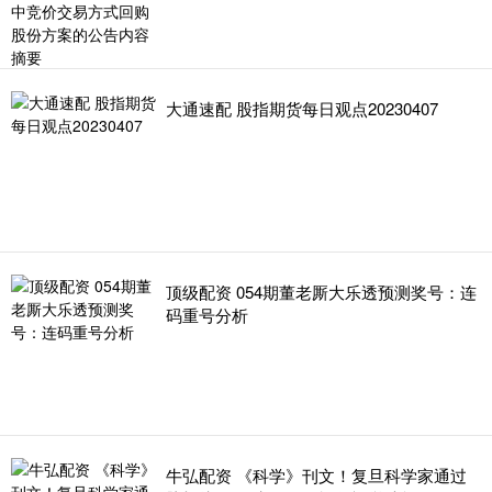
大通速配 股指期货每日观点20230407
顶级配资 054期董老厮大乐透预测奖号：连
码重号分析
牛弘配资 《科学》刊文！复旦科学家通过