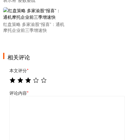
表示将“屡败屡战”
红盘策略 多家渝股“报喜”：通机
摩托企业前三季增速快
相关评论
本文评分
*
评论内容
*