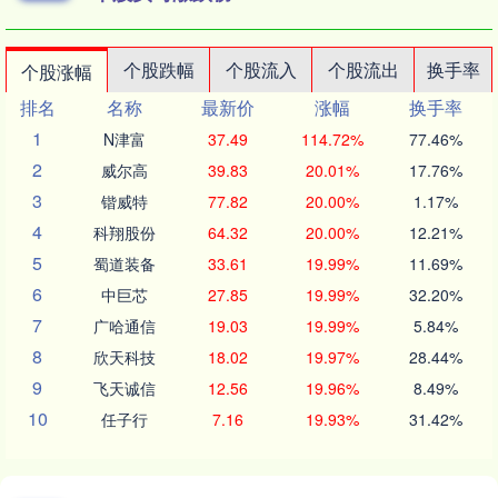
个股跌幅
个股流入
个股流出
换手率
个股涨幅
排名
名称
最新价
涨幅
换手率
1
N津富
37.49
114.72%
77.46%
2
威尔高
39.83
20.01%
17.76%
3
锴威特
77.82
20.00%
1.17%
4
科翔股份
64.32
20.00%
12.21%
5
蜀道装备
33.61
19.99%
11.69%
6
中巨芯
27.85
19.99%
32.20%
7
广哈通信
19.03
19.99%
5.84%
8
欣天科技
18.02
19.97%
28.44%
9
飞天诚信
12.56
19.96%
8.49%
10
任子行
7.16
19.93%
31.42%