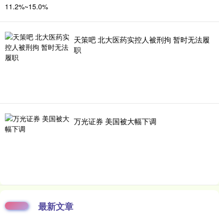
天策吧 北大医药实控人被刑拘 暂时无法履
职
万光证券 美国被大幅下调
最新文章