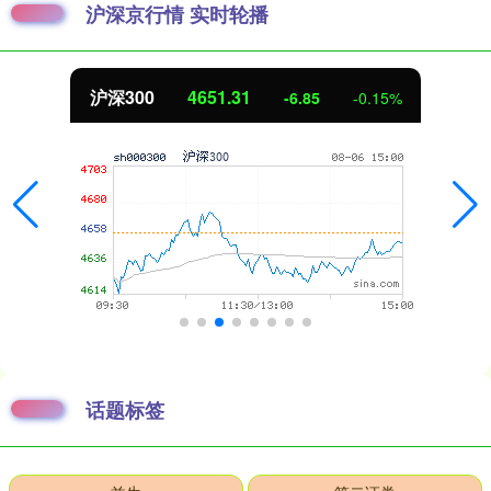
沪深京行情 实时轮播
北证50
1122.88
3.42
0.30%
话题标签