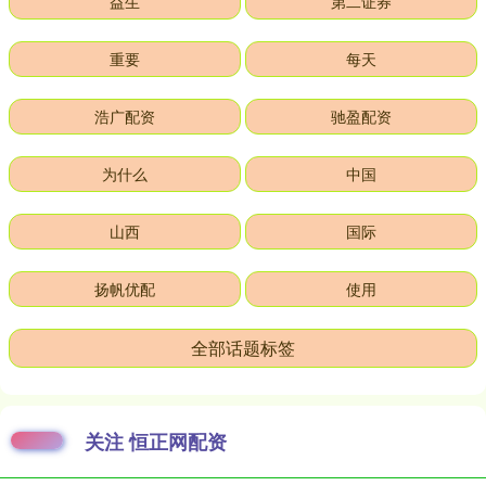
益生
第二证券
重要
每天
浩广配资
驰盈配资
为什么
中国
山西
国际
扬帆优配
使用
全部话题标签
关注 恒正网配资