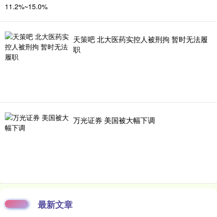
天策吧 北大医药实控人被刑拘 暂时无法履
职
万光证券 美国被大幅下调
最新文章