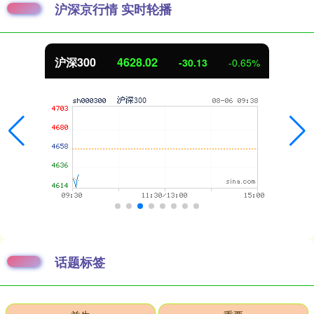
沪深京行情 实时轮播
沪深300
4628.02
-30.13
-0.65%
话题标签