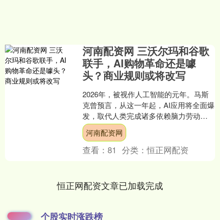
河南配资网 三沃尔玛和谷歌
联手，AI购物革命还是噱
头？商业规则或将改写
2026年，被视作人工智能的元年。马斯
克曾预言，从这一年起，AI应用将全面爆
发，取代人类完成诸多依赖脑力劳动的
任务。如今，这一愿景的雏形已在零售
河南配资网
业显现——当沃尔....
查看：
81
分类：
恒正网配资
恒正网配资文章已加载完成
个股实时涨跌榜