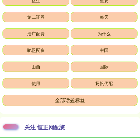
益生
重要
第二证券
每天
浩广配资
为什么
驰盈配资
中国
山西
国际
使用
扬帆优配
全部话题标签
关注 恒正网配资