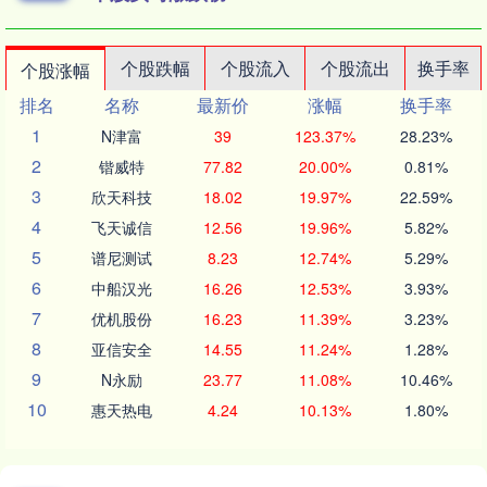
个股跌幅
个股流入
个股流出
换手率
个股涨幅
排名
名称
最新价
涨幅
换手率
1
N津富
39
123.37%
28.23%
2
锴威特
77.82
20.00%
0.81%
3
欣天科技
18.02
19.97%
22.59%
4
飞天诚信
12.56
19.96%
5.82%
5
谱尼测试
8.23
12.74%
5.29%
6
中船汉光
16.26
12.53%
3.93%
7
优机股份
16.23
11.39%
3.23%
8
亚信安全
14.55
11.24%
1.28%
9
N永励
23.77
11.08%
10.46%
10
惠天热电
4.24
10.13%
1.80%