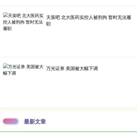
天策吧 北大医药实控人被刑拘 暂时无法履
职
万光证券 美国被大幅下调
最新文章