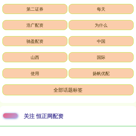
第二证券
每天
浩广配资
为什么
驰盈配资
中国
山西
国际
使用
扬帆优配
全部话题标签
关注 恒正网配资