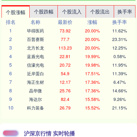
个股跌幅
个股流入
个股流出
换手率
个股涨幅
排名
名称
最新价
涨幅
换手率
1
毕得医药
73.92
20.00%
11.62%
2
百普赛斯
77.7
20.00%
23.31%
3
北方长龙
113.23
20.00%
12.25%
4
蓝盾光电
22.81
19.99%
0.58%
5
信濠光电
20.72
19.98%
11.95%
6
近岸蛋白
54.9
17.51%
11.39%
7
海正生材
12.17
17.36%
6.47%
8
晶华微
25.76
17.36%
14.66%
9
海达尔
82.4
15.58%
9.26%
10
科力装备
26.79
15.52%
21.15%
沪深京行情 实时轮播