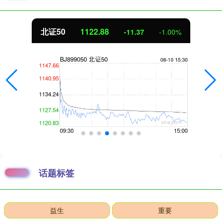
北证50
1122.88
-11.37
-1.00%
话题标签
益生
重要