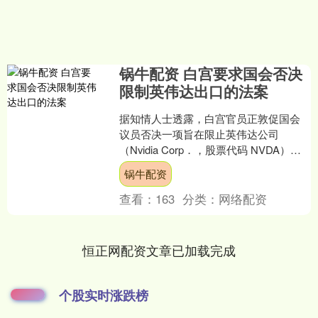
锅牛配资 白宫要求国会否决
限制英伟达出口的法案
据知情人士透露，白宫官员正敦促国会
议员否决一项旨在限止英伟达公司
（Nvidia Corp．，股票代码 NVDA）出
售人工智能（AI）芯片能力的法案。此举
锅牛配资
使得这项....
查看：
163
分类：
网络配资
恒正网配资文章已加载完成
个股实时涨跌榜