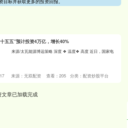
资目标并获取更多的投资回报。
十五五”预计投资4万亿，增长40%
瓦能源博远策略 深度 ❖ 温度❖ 高度 近日，国家电
17
来源：无双配资
查看：
205
分类：
配资炒股平台
资文章已加载完成