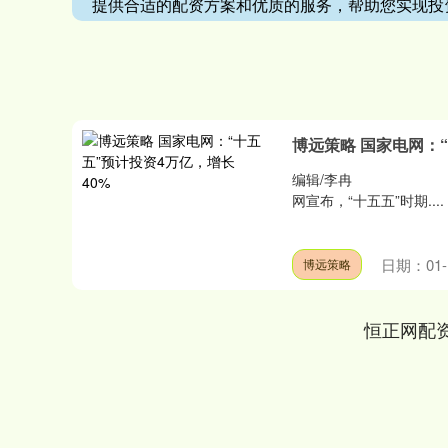
提供合适的配资方案和优质的服务，帮助您实现投
博远策略 国家电网：“
编辑/李冉 来源/太
网宣布，“十五五”时期....
日期：01-
博远策略
恒正网配