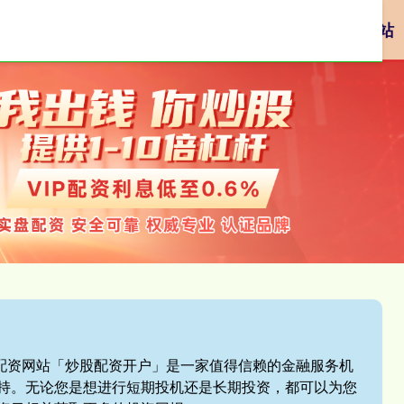
资
网络配资
配资炒股平台
网上正规实盘配资网站
盘配资网站「炒股配资开户」是一家值得信赖的金融服务机
持。无论您是想进行短期投机还是长期投资，都可以为您