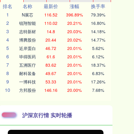
排名
名称
最新价
涨幅
换手率
1
N展芯
116.52
396.89%
79.39%
2
锐翔智能
110.02
20.21%
16.80%
3
志特新材
14.8
20.03%
14.18%
4
博腾股份
20.44
20.02%
14.77%
5
近岸蛋白
46.72
20.01%
5.62%
6
毕得医药
61.6
20.01%
6.12%
7
五洲医疗
83.62
20.01%
18.37%
8
耐科装备
49.67
20.01%
6.83%
9
一博科技
53.33
20.01%
17.26%
10
方邦股份
146.16
20.00%
7.68%
沪深京行情 实时轮播