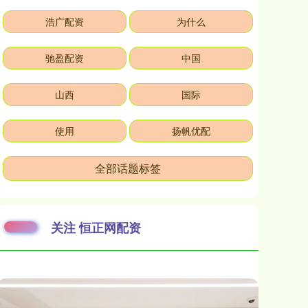
浩广配资
为什么
驰盈配资
中国
山西
国际
使用
扬帆优配
全部话题标签
关注 恒正网配资