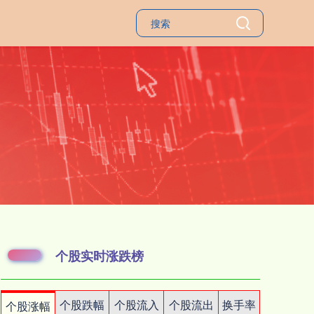
个股实时涨跌榜
个股跌幅
个股流入
个股流出
换手率
个股涨幅