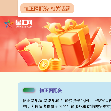
恒正网配资 相关话题
首页
恒正网配
恒正网配资
恒正网配资,网络配资,配资炒股平台,网上正规实
构，为投资者提供全面的配资服务和专业的投资支