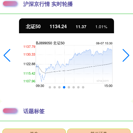
沪深京行情 实时轮播
北证50
1134.24
11.37
1.01%
话题标签