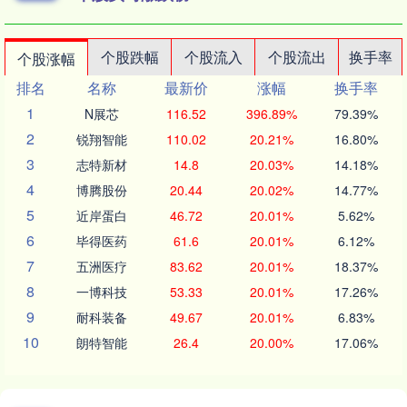
个股跌幅
个股流入
个股流出
换手率
个股涨幅
排名
名称
最新价
涨幅
换手率
1
N展芯
116.52
396.89%
79.39%
2
锐翔智能
110.02
20.21%
16.80%
3
志特新材
14.8
20.03%
14.18%
4
博腾股份
20.44
20.02%
14.77%
5
近岸蛋白
46.72
20.01%
5.62%
6
毕得医药
61.6
20.01%
6.12%
7
五洲医疗
83.62
20.01%
18.37%
8
一博科技
53.33
20.01%
17.26%
9
耐科装备
49.67
20.01%
6.83%
10
朗特智能
26.4
20.00%
17.06%