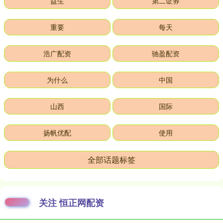
益生
第二证券
重要
每天
浩广配资
驰盈配资
为什么
中国
山西
国际
扬帆优配
使用
全部话题标签
关注 恒正网配资