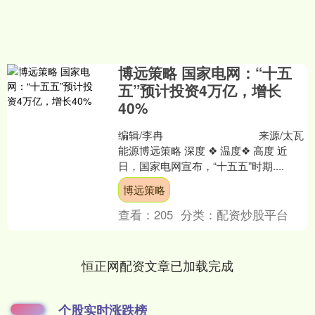
博远策略 国家电网：“十五
五”预计投资4万亿，增长
40%
编辑/李冉 来源/太瓦
能源博远策略 深度 ❖ 温度❖ 高度 近
日，国家电网宣布，“十五五”时期....
博远策略
查看：
205
分类：
配资炒股平台
恒正网配资文章已加载完成
个股实时涨跌榜