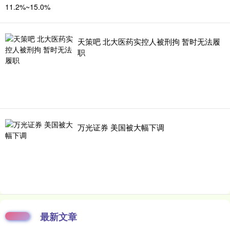
天策吧 北大医药实控人被刑拘 暂时无法履
职
万光证券 美国被大幅下调
最新文章