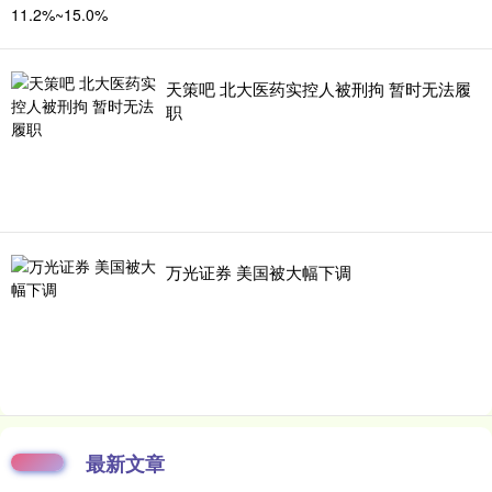
天策吧 北大医药实控人被刑拘 暂时无法履
职
万光证券 美国被大幅下调
最新文章