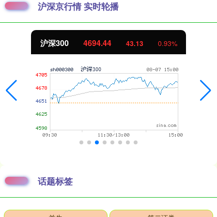
沪深京行情 实时轮播
沪深300
4694.44
43.13
0.93%
话题标签