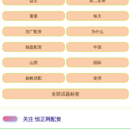
益生
第二证券
重要
每天
浩广配资
为什么
驰盈配资
中国
山西
国际
扬帆优配
使用
全部话题标签
关注 恒正网配资