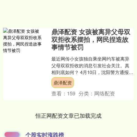
鼎泽配资 女孩被离异父母双
双拒收系摆拍，网民捏造故
事情节被罚
最近网传小女孩独自乘坐网约车被离异
父母双双拒收的消息引发社会关注。真
相到底如何？ 4月10日，沈阳警方通报：
经查，网民依某为博取流量，捏造故事
鼎泽配资
情节，拍摄虚假视频....
查看：
159
分类：
网络配资
恒正网配资文章已加载完成
个股实时涨跌榜