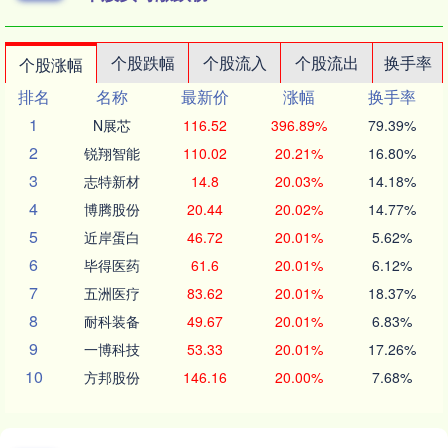
个股跌幅
个股流入
个股流出
换手率
个股涨幅
排名
名称
最新价
涨幅
换手率
1
N展芯
116.52
396.89%
79.39%
2
锐翔智能
110.02
20.21%
16.80%
3
志特新材
14.8
20.03%
14.18%
4
博腾股份
20.44
20.02%
14.77%
5
近岸蛋白
46.72
20.01%
5.62%
6
毕得医药
61.6
20.01%
6.12%
7
五洲医疗
83.62
20.01%
18.37%
8
耐科装备
49.67
20.01%
6.83%
9
一博科技
53.33
20.01%
17.26%
10
方邦股份
146.16
20.00%
7.68%