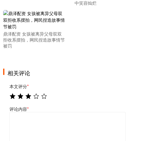
中笑容灿烂
鼎泽配资 女孩被离异父母双双
拒收系摆拍，网民捏造故事情节
被罚
相关评论
本文评分
*
评论内容
*