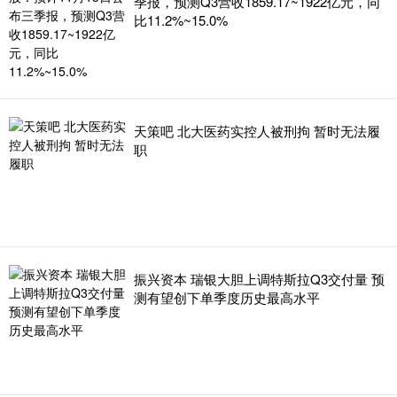
季报，预测Q3营收1859.17~1922亿元，同
比11.2%~15.0%
天策吧 北大医药实控人被刑拘 暂时无法履
职
振兴资本 瑞银大胆上调特斯拉Q3交付量 预
测有望创下单季度历史最高水平