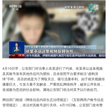
4月10日早，公安部门对当事人依某进行了约谈。依某承认这条视频
及其账号发布其他作品均为摆拍，且未按照平台要求标注“虚构演
绎”字样。其目的就是为了博取关注、吸引流量牟利。由于相关视频传
播量巨大，引发大量不实解读，严重扰乱网络秩序，破坏公序良俗，
造成极为恶劣的社会影响。属地公安部门依法对其予以行政处罚。
网信部门根据《网络信息内容生态治理规定》《互联网用户账号信息
管理规定》，依法对其账号进行关停。4月10日晚，公安部门发布警