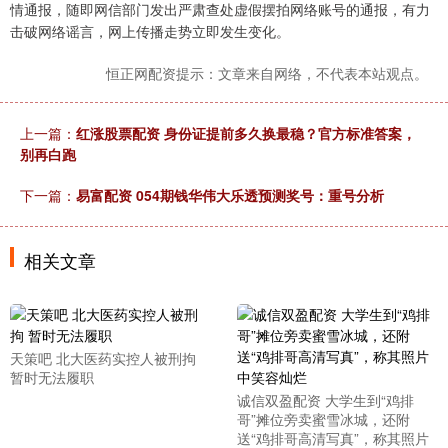
情通报，随即网信部门发出严肃查处虚假摆拍网络账号的通报，有力
击破网络谣言，网上传播走势立即发生变化。
恒正网配资提示：文章来自网络，不代表本站观点。
上一篇：
红涨股票配资 身份证提前多久换最稳？官方标准答案，
别再白跑
下一篇：
易富配资 054期钱华伟大乐透预测奖号：重号分析
相关文章
天策吧 北大医药实控人被刑拘
暂时无法履职
诚信双盈配资 大学生到“鸡排
哥”摊位旁卖蜜雪冰城，还附
送“鸡排哥高清写真”，称其照片