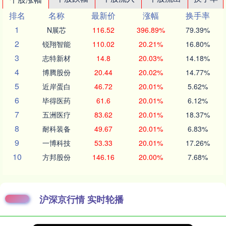
排名
名称
最新价
涨幅
换手率
1
N展芯
116.52
396.89%
79.39%
2
锐翔智能
110.02
20.21%
16.80%
3
志特新材
14.8
20.03%
14.18%
4
博腾股份
20.44
20.02%
14.77%
5
近岸蛋白
46.72
20.01%
5.62%
6
毕得医药
61.6
20.01%
6.12%
7
五洲医疗
83.62
20.01%
18.37%
8
耐科装备
49.67
20.01%
6.83%
9
一博科技
53.33
20.01%
17.26%
10
方邦股份
146.16
20.00%
7.68%
沪深京行情 实时轮播