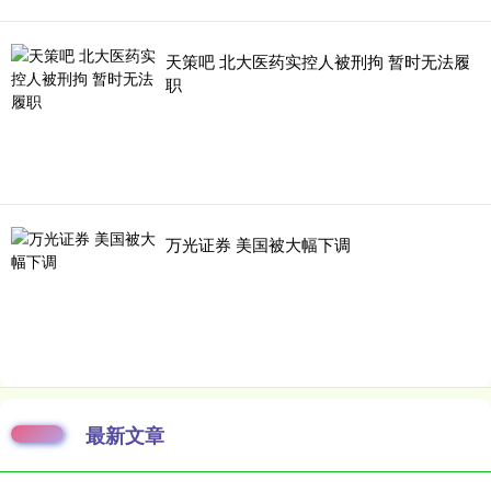
天策吧 北大医药实控人被刑拘 暂时无法履
职
万光证券 美国被大幅下调
最新文章