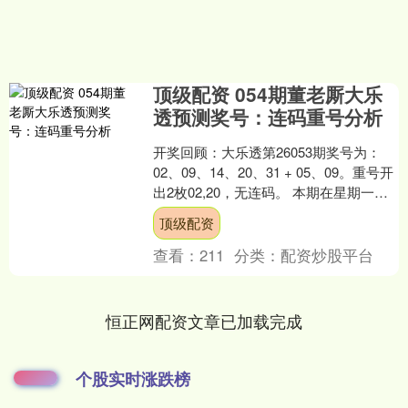
顶级配资 054期董老厮大乐
透预测奖号：连码重号分析
开奖回顾：大乐透第26053期奖号为：
02、09、14、20、31 + 05、09。重号开
出2枚02,20，无连码。 本期在星期一进
行开奖，根据上方【最近十个星....
顶级配资
查看：
211
分类：
配资炒股平台
恒正网配资文章已加载完成
个股实时涨跌榜