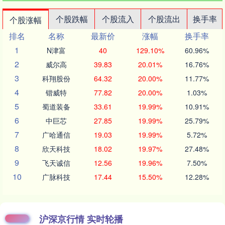
个股跌幅
个股流入
个股流出
换手率
个股涨幅
排名
名称
最新价
涨幅
换手率
1
N津富
40
129.10%
60.96%
2
威尔高
39.83
20.01%
16.76%
3
科翔股份
64.32
20.00%
11.77%
4
锴威特
77.82
20.00%
1.03%
5
蜀道装备
33.61
19.99%
10.91%
6
中巨芯
27.85
19.99%
25.79%
7
广哈通信
19.03
19.99%
5.72%
8
欣天科技
18.02
19.97%
27.48%
9
飞天诚信
12.56
19.96%
7.50%
10
广脉科技
17.44
15.50%
12.28%
沪深京行情 实时轮播