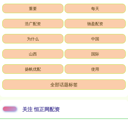
重要
每天
浩广配资
驰盈配资
为什么
中国
山西
国际
扬帆优配
使用
全部话题标签
关注 恒正网配资