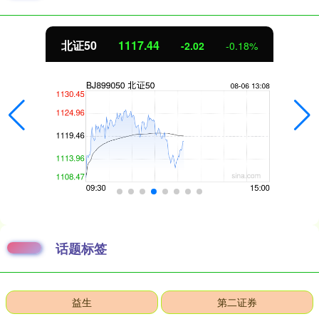
北证50
1117.04
-2.42
-0.22%
话题标签
益生
第二证券