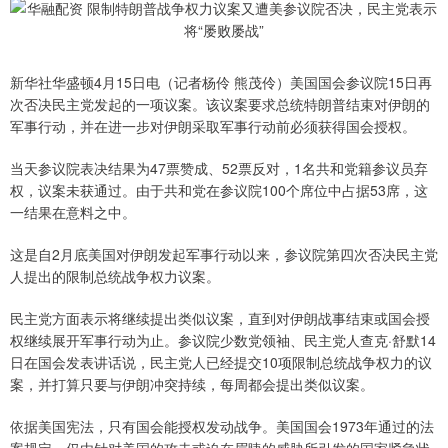
新华社华盛顿4月15日电（记者杨伶 熊茂伶）美国国会参议院15日再
次否决民主党发起的一项议案。该议案要求总统特朗普结束对伊朗的
军事行动，并在进一步对伊朗采取军事行动前必须获得国会授权。
当天参议院表决结果为47票赞成、52票反对，1名共和党籍参议员弃
权，议案未获通过。由于共和党在参议院100个席位中占据53席，这
一结果在意料之中。
这是自2月底美国对伊朗发起军事行动以来，参议院第四次否决民主党
人提出的限制总统战争权力议案。
民主党方面表示将继续提出类似议案，直到对伊朗战事结束或国会授
权继续展开军事行动为止。参议院少数党领袖、民主党人查克·舒默14
日在国会发表讲话说，民主党人已经提交10项限制总统战争权力的议
案，并打算只要与伊朗冲突持续，每周都会提出类似议案。
依据美国宪法，只有国会能授权发动战争。美国国会1973年通过的法