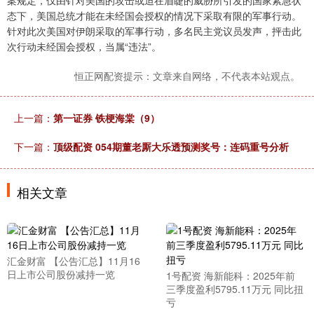
案规定，仅由针对美国的攻击或迫在眉睫的威胁所引发的国家紧急状
态下，美国总统才能在未经国会授权的情况下采取有限的军事行动。
针对此次美国对伊朗采取的军事行动，多名民主党议员发声，抨击此
次行动未经国会授权，当属“违法”。
恒正网配资提示：文章来自网络，不代表本站观点。
上一篇：
第一证券 铁梗海棠（9）
下一篇：
顶级配资 054期董老厮大乐透预测奖号：连码重号分析
相关文章
汇金财富 【公告汇总】11月16
日上市公司股份减持一览
1号配资 海新能科：2025年前
三季度盈利5795.11万元 同比扭
亏