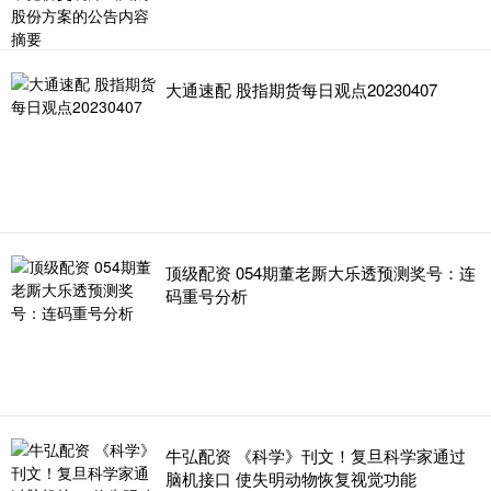
大通速配 股指期货每日观点20230407
顶级配资 054期董老厮大乐透预测奖号：连
码重号分析
牛弘配资 《科学》刊文！复旦科学家通过
脑机接口 使失明动物恢复视觉功能