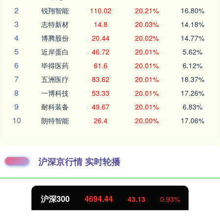
2
锐翔智能
110.02
20.21%
16.80%
3
志特新材
14.8
20.03%
14.18%
4
博腾股份
20.44
20.02%
14.77%
5
近岸蛋白
46.72
20.01%
5.62%
6
毕得医药
61.6
20.01%
6.12%
7
五洲医疗
83.62
20.01%
18.37%
8
一博科技
53.33
20.01%
17.26%
9
耐科装备
49.67
20.01%
6.83%
10
朗特智能
26.4
20.00%
17.06%
沪深京行情 实时轮播
沪深300
4694.44
43.13
0.93%