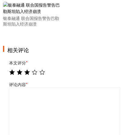
银泰融通 联合国报告警告巴勒
斯坦陷入经济崩溃
相关评论
本文评分
*
评论内容
*