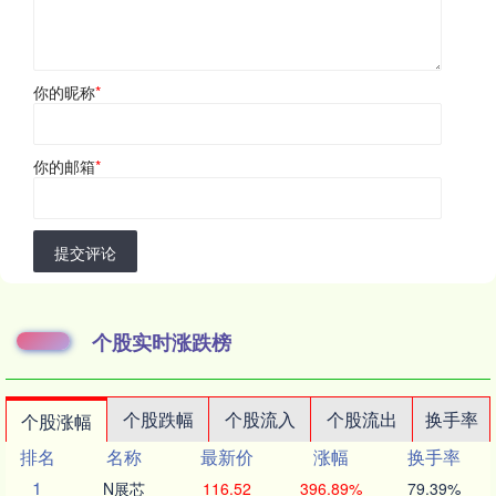
你的昵称
*
你的邮箱
*
提交评论
个股实时涨跌榜
个股跌幅
个股流入
个股流出
换手率
个股涨幅
排名
名称
最新价
涨幅
换手率
1
N展芯
116.52
396.89%
79.39%