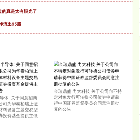
过的真是太有眼光了
净流出95股
金瑞鼎盛 尚太科技 关于公司向不特
定对象发行可转换公司债券申请获
导体: 关于同意招商
得中国证券监督委员会同意注册批
公司为华泰柏瑞上证
复的公告
材料设备主题交易型
券投资基金提供主做