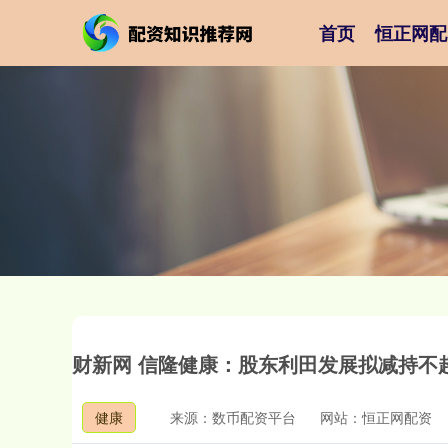
首页
恒正网配
财新网 信隆健康：股东利田发展拟减持不
健康
来源：数币配资平台
网站：恒正网配资