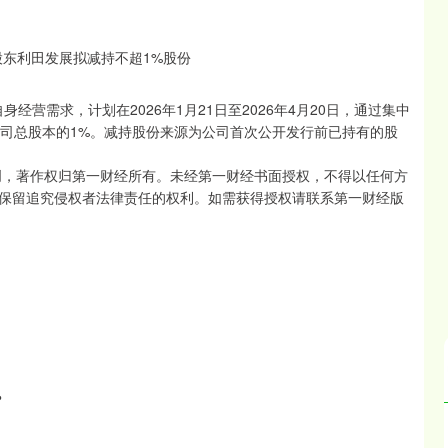
营需求，计划在2026年1月21日至2026年4月20日，通过集中
占公司总股本的1%。减持股份来源为公司首次公开发行前已持有的股
创，著作权归第一财经所有。未经第一财经书面授权，不得以任何方
保留追究侵权者法律责任的权利。如需获得授权请联系第一财经版
？
北证50
1134.24
3%
11.37
1.01%