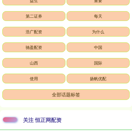
益生
重要
第二证券
每天
浩广配资
为什么
驰盈配资
中国
山西
国际
使用
扬帆优配
全部话题标签
关注 恒正网配资