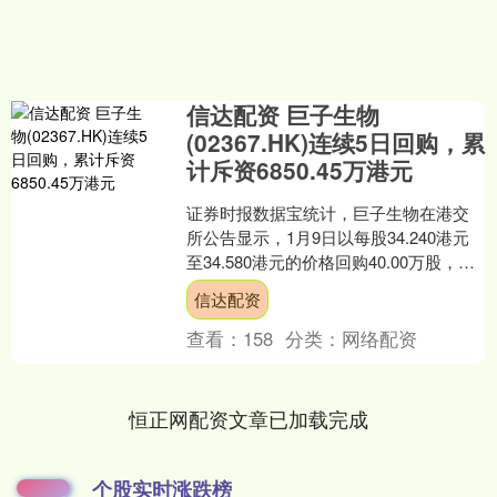
信达配资 巨子生物
(02367.HK)连续5日回购，累
计斥资6850.45万港元
证券时报数据宝统计，巨子生物在港交
所公告显示，1月9日以每股34.240港元
至34.580港元的价格回购40.00万股，回
购金额达1375.96万港元。该股当日....
信达配资
查看：
158
分类：
网络配资
恒正网配资文章已加载完成
个股实时涨跌榜