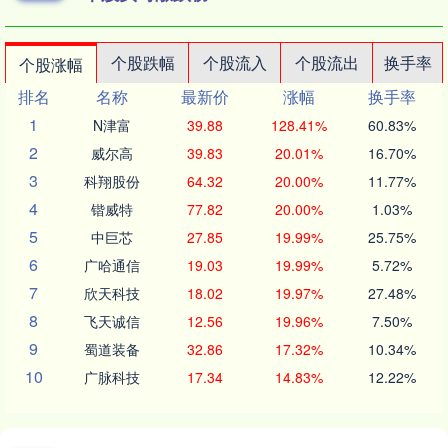
个股跌幅
个股流入
个股流出
换手率
个股涨幅
排名
名称
最新价
涨幅
换手率
1
N津富
39.88
128.41%
60.83%
2
威尔高
39.83
20.01%
16.70%
3
科翔股份
64.32
20.00%
11.77%
4
锴威特
77.82
20.00%
1.03%
5
中巨芯
27.85
19.99%
25.75%
6
广哈通信
19.03
19.99%
5.72%
7
欣天科技
18.02
19.97%
27.48%
8
飞天诚信
12.56
19.96%
7.50%
9
蜀道装备
32.86
17.32%
10.34%
10
广脉科技
17.34
14.83%
12.22%