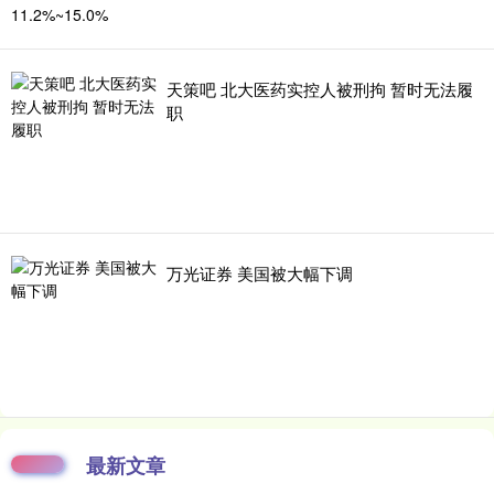
天策吧 北大医药实控人被刑拘 暂时无法履
职
万光证券 美国被大幅下调
最新文章