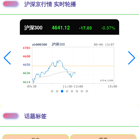
沪深京行情 实时轮播
沪深300
4641.12
-17.03
-0.37%
话题标签