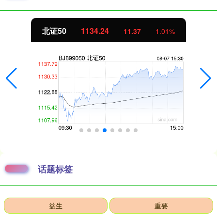
北证50
1134.24
11.37
1.01%
话题标签
益生
重要