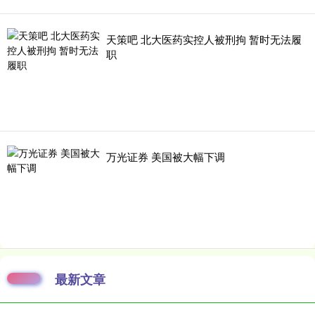
天策吧 北大医药实控人被刑拘 暂时无法履
职
万光证券 美国被大幅下调
最新文章