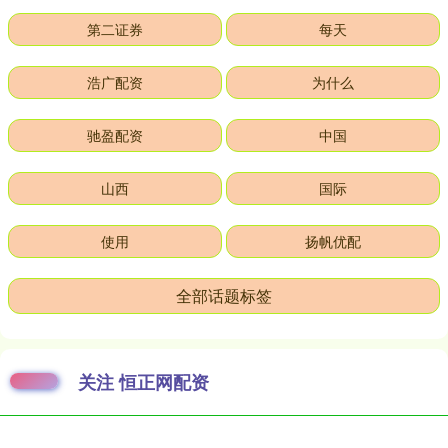
第二证券
每天
浩广配资
为什么
驰盈配资
中国
山西
国际
使用
扬帆优配
全部话题标签
关注 恒正网配资