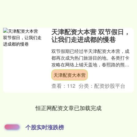
天津配资大本营 双节假日，
让我们走进成都的慢巷
双节假期已经过半天津配资大本营，成
都再次成为热门旅游目的地。各类打卡
攻略在网络上铺天盖地，春熙路的熊猫
屁股、玉林西路的小酒馆、东郊记忆的
天津配资大本营
特色展览…… 抛开那些耳....
查看：
112
分类：
配资炒股平台
恒正网配资文章已加载完成
个股实时涨跌榜