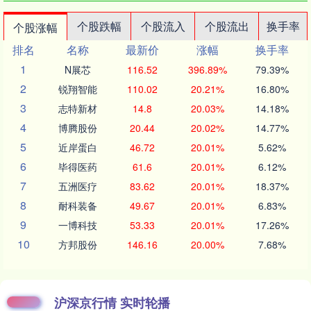
个股跌幅
个股流入
个股流出
换手率
个股涨幅
排名
名称
最新价
涨幅
换手率
1
N展芯
116.52
396.89%
79.39%
2
锐翔智能
110.02
20.21%
16.80%
3
志特新材
14.8
20.03%
14.18%
4
博腾股份
20.44
20.02%
14.77%
5
近岸蛋白
46.72
20.01%
5.62%
6
毕得医药
61.6
20.01%
6.12%
7
五洲医疗
83.62
20.01%
18.37%
8
耐科装备
49.67
20.01%
6.83%
9
一博科技
53.33
20.01%
17.26%
10
方邦股份
146.16
20.00%
7.68%
沪深京行情 实时轮播