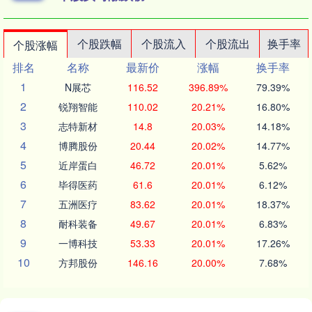
个股跌幅
个股流入
个股流出
换手率
个股涨幅
排名
名称
最新价
涨幅
换手率
1
N展芯
116.52
396.89%
79.39%
2
锐翔智能
110.02
20.21%
16.80%
3
志特新材
14.8
20.03%
14.18%
4
博腾股份
20.44
20.02%
14.77%
5
近岸蛋白
46.72
20.01%
5.62%
6
毕得医药
61.6
20.01%
6.12%
7
五洲医疗
83.62
20.01%
18.37%
8
耐科装备
49.67
20.01%
6.83%
9
一博科技
53.33
20.01%
17.26%
10
方邦股份
146.16
20.00%
7.68%