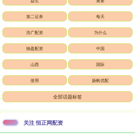
益生
重要
第二证券
每天
浩广配资
为什么
驰盈配资
中国
山西
国际
使用
扬帆优配
全部话题标签
关注 恒正网配资