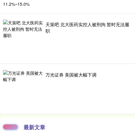
天策吧 北大医药实控人被刑拘 暂时无法履
职
万光证券 美国被大幅下调
最新文章