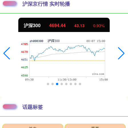
沪深京行情 实时轮播
沪深300
4694.44
43.13
0.93%
话题标签