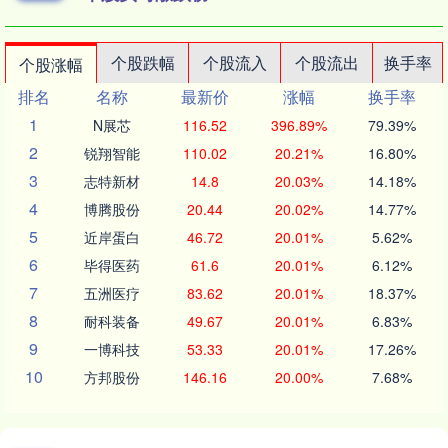
个股跌幅
个股流入
个股流出
换手率
个股涨幅
排名
名称
最新价
涨幅
换手率
1
N展芯
116.52
396.89%
79.39%
2
锐翔智能
110.02
20.21%
16.80%
3
志特新材
14.8
20.03%
14.18%
4
博腾股份
20.44
20.02%
14.77%
5
近岸蛋白
46.72
20.01%
5.62%
6
毕得医药
61.6
20.01%
6.12%
7
五洲医疗
83.62
20.01%
18.37%
8
耐科装备
49.67
20.01%
6.83%
9
一博科技
53.33
20.01%
17.26%
10
方邦股份
146.16
20.00%
7.68%