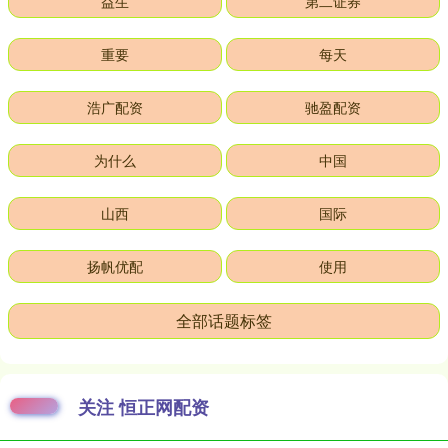
益生
第二证券
重要
每天
浩广配资
驰盈配资
为什么
中国
山西
国际
扬帆优配
使用
全部话题标签
关注 恒正网配资