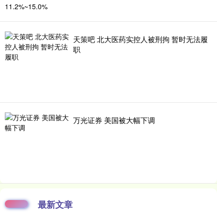
天策吧 北大医药实控人被刑拘 暂时无法履
职
万光证券 美国被大幅下调
最新文章