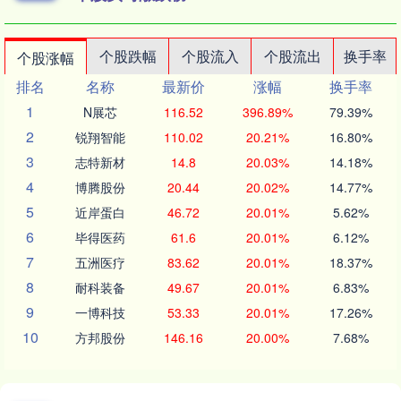
个股跌幅
个股流入
个股流出
换手率
个股涨幅
排名
名称
最新价
涨幅
换手率
1
N展芯
116.52
396.89%
79.39%
2
锐翔智能
110.02
20.21%
16.80%
3
志特新材
14.8
20.03%
14.18%
4
博腾股份
20.44
20.02%
14.77%
5
近岸蛋白
46.72
20.01%
5.62%
6
毕得医药
61.6
20.01%
6.12%
7
五洲医疗
83.62
20.01%
18.37%
8
耐科装备
49.67
20.01%
6.83%
9
一博科技
53.33
20.01%
17.26%
10
方邦股份
146.16
20.00%
7.68%