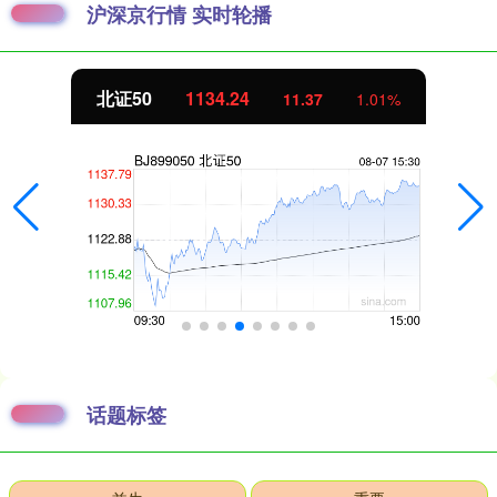
沪深京行情 实时轮播
北证50
1134.24
11.37
1.01%
话题标签