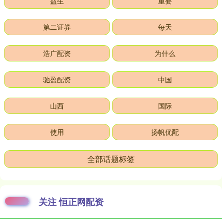
益生
重要
第二证券
每天
浩广配资
为什么
驰盈配资
中国
山西
国际
使用
扬帆优配
全部话题标签
关注 恒正网配资