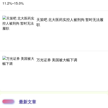
天策吧 北大医药实控人被刑拘 暂时无法履
职
万光证券 美国被大幅下调
最新文章