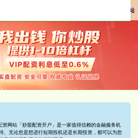
资
网络配资
配资炒股平台
网上正规实盘配资网站
盘配资网站「炒股配资开户」是一家值得信赖的金融服务机
持。无论您是想进行短期投机还是长期投资，都可以为您