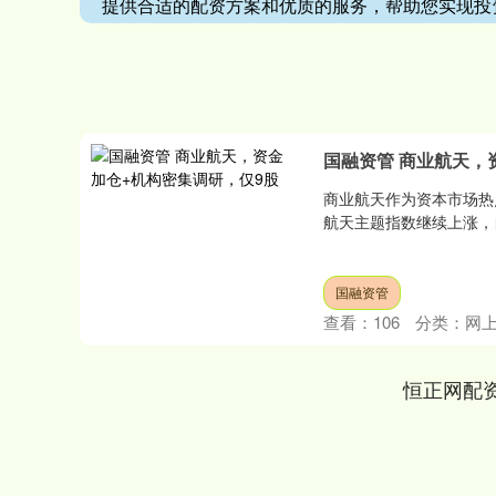
提供合适的配资方案和优质的服务，帮助您实现投
国融资管 商业航天，
商业航天作为资本市场热
航天主题指数继续上涨，自2
国融资管
查看：
106
分类：
网
恒正网配