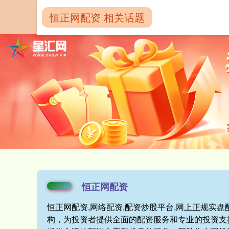
恒正网配资 相关话题
首页
恒正网配
恒正网配资
恒正网配资,网络配资,配资炒股平台,网上正规实
构，为投资者提供全面的配资服务和专业的投资支