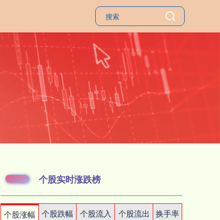
个股实时涨跌榜
个股跌幅
个股流入
个股流出
换手率
个股涨幅