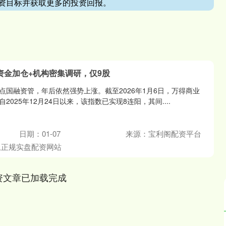
资目标并获取更多的投资回报。
资金加仓+机构密集调研，仅9股
点国融资管，年后依然强势上涨。截至2026年1月6日，万得商业
025年12月24日以来，该指数已实现8连阳，其间....
日期：01-07
来源：宝利阁配资平台
上正规实盘配资网站
资文章已加载完成