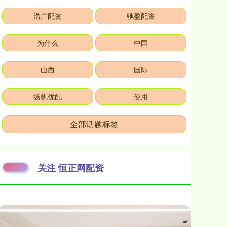
浩广配资
驰盈配资
为什么
中国
山西
国际
扬帆优配
使用
全部话题标签
关注 恒正网配资