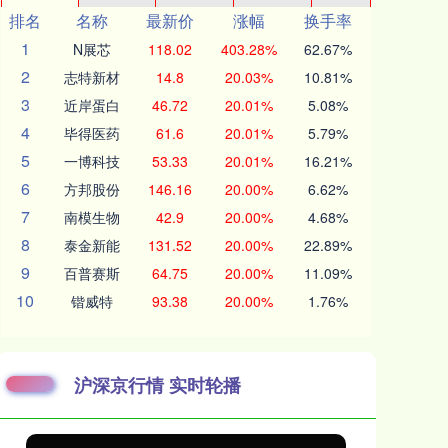
排名
名称
最新价
涨幅
换手率
1
N展芯
118.02
403.28%
62.67%
2
志特新材
14.8
20.03%
10.81%
3
近岸蛋白
46.72
20.01%
5.08%
4
毕得医药
61.6
20.01%
5.79%
5
一博科技
53.33
20.01%
16.21%
6
方邦股份
146.16
20.00%
6.62%
7
南模生物
42.9
20.00%
4.68%
8
泰金新能
131.52
20.00%
22.89%
9
百普赛斯
64.75
20.00%
11.09%
10
锴威特
93.38
20.00%
1.76%
沪深京行情 实时轮播