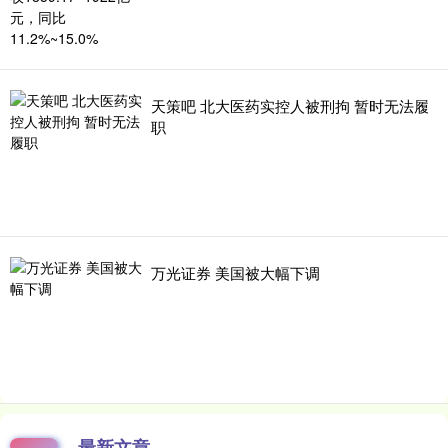
天策吧 北大医药实控人被刑拘 暂时无法履
职
万光证券 美国被大幅下调
最新文章