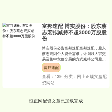
富邦速配 博实股份：股东蔡
志宏拟减持不超3000万股股
份
博实股份公告富邦速配富邦速配，股东
蔡志宏因个人资金需求，计划以大宗交
易及集中竞价交易的方式减持公司股份
不超过3000万股（不超过公司总股本的
富邦速配
2.9338%）富邦....
查看：
139
分类：
网上正规实盘配
资网站
恒正网配资文章已加载完成