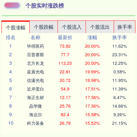
个股实时涨跌榜
个股跌幅
个股流入
个股流出
换手率
个股涨幅
排名
名称
最新价
涨幅
换手率
1
毕得医药
73.92
20.00%
11.62%
2
百普赛斯
77.7
20.00%
23.31%
3
北方长龙
113.23
20.00%
12.25%
4
蓝盾光电
22.81
19.99%
0.58%
5
信濠光电
20.72
19.98%
11.95%
6
近岸蛋白
54.9
17.51%
11.39%
7
海正生材
12.17
17.36%
6.47%
8
晶华微
25.76
17.36%
14.66%
9
海达尔
82.4
15.58%
9.26%
10
科力装备
26.79
15.52%
21.15%