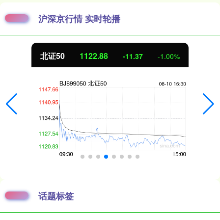
沪深京行情 实时轮播
北证50
1122.88
-11.37
-1.00%
话题标签