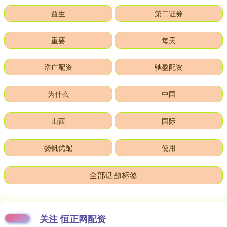
益生
第二证券
重要
每天
浩广配资
驰盈配资
为什么
中国
山西
国际
扬帆优配
使用
全部话题标签
关注 恒正网配资