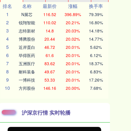
排名
名称
最新价
涨幅
换手率
1
N展芯
116.52
396.89%
79.39%
2
锐翔智能
110.02
20.21%
16.80%
3
志特新材
14.8
20.03%
14.18%
4
博腾股份
20.44
20.02%
14.77%
5
近岸蛋白
46.72
20.01%
5.62%
6
毕得医药
61.6
20.01%
6.12%
7
五洲医疗
83.62
20.01%
18.37%
8
耐科装备
49.67
20.01%
6.83%
9
一博科技
53.33
20.01%
17.26%
10
方邦股份
146.16
20.00%
7.68%
沪深京行情 实时轮播