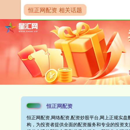
恒正网配资 相关话题
首页
恒正网配
恒正网配资
恒正网配资,网络配资,配资炒股平台,网上正规实
构，为投资者提供全面的配资服务和专业的投资支