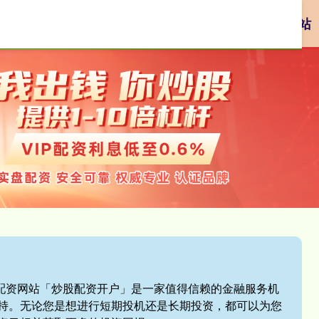
资
网络配资
配资炒股平台
网上正规实盘配资网站
盘配资网站「炒股配资开户」是一家值得信赖的金融服务机
持。无论您是想进行短期投机还是长期投资，都可以为您