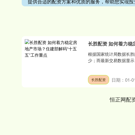
提供合适的配资方案和优质的服务，帮助您实现投
长胜配资 如何着力稳
根据国家统计局数据长胜
少；而最新交易数据显示，
日期：01-0
长胜配资
恒正网配