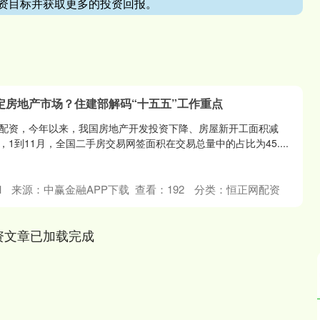
资目标并获取更多的投资回报。
定房地产市场？住建部解码“十五五”工作重点
配资，今年以来，我国房地产开发投资下降、房屋新开工面积减
1到11月，全国二手房交易网签面积在交易总量中的占比为45....
1
来源：中赢金融APP下载
查看：
192
分类：
恒正网配资
资文章已加载完成