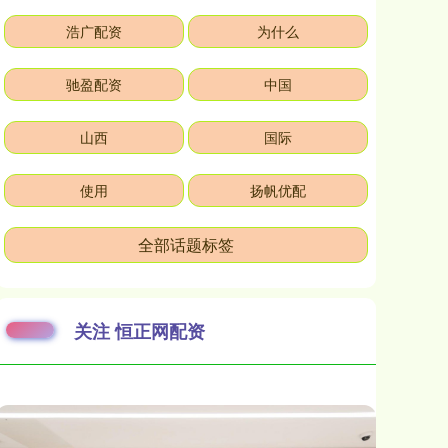
浩广配资
为什么
驰盈配资
中国
山西
国际
使用
扬帆优配
全部话题标签
关注 恒正网配资