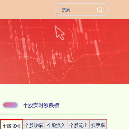
个股实时涨跌榜
个股跌幅
个股流入
个股流出
换手率
个股涨幅