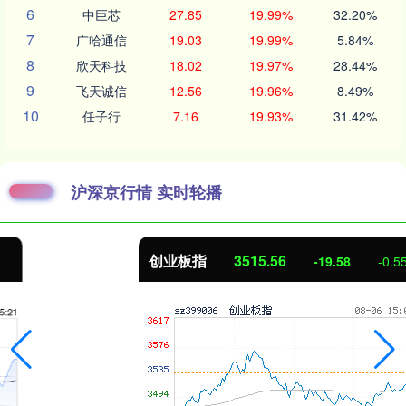
6
中巨芯
27.85
19.99%
32.20%
7
广哈通信
19.03
19.99%
5.84%
8
欣天科技
18.02
19.97%
28.44%
9
飞天诚信
12.56
19.96%
8.49%
10
任子行
7.16
19.93%
31.42%
沪深京行情 实时轮播
创业板指
3515.56
-19.58
-0.55%