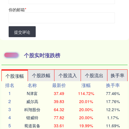
你的邮箱
*
提交评论
个股实时涨跌榜
个股跌幅
个股流入
个股流出
换手率
个股涨幅
排名
名称
最新价
涨幅
换手率
1
N津富
37.49
114.72%
77.46%
2
威尔高
39.83
20.01%
17.76%
3
科翔股份
64.32
20.00%
12.21%
4
锴威特
77.82
20.00%
1.17%
5
蜀道装备
33.61
19.99%
11.69%