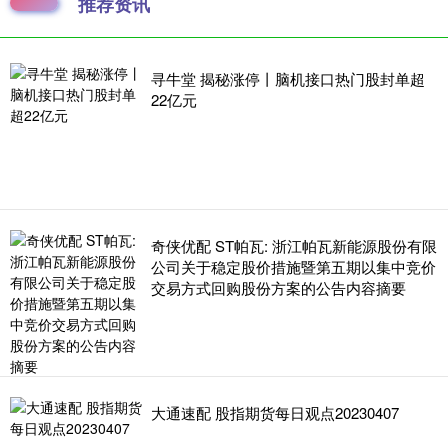
推荐资讯
寻牛堂 揭秘涨停丨脑机接口热门股封单超
22亿元
奇侠优配 ST帕瓦: 浙江帕瓦新能源股份有限
公司关于稳定股价措施暨第五期以集中竞价
交易方式回购股份方案的公告内容摘要
大通速配 股指期货每日观点20230407