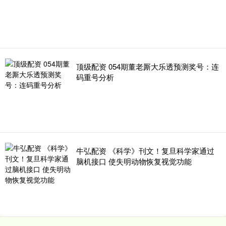
顶级配资 054期董老厮大乐透预测奖号：连
码重号分析
牛弘配资 《科学》刊文！复旦科学家通过
脑机接口 使失明动物恢复视觉功能