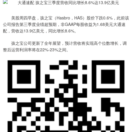
美股周四早盘，孩之宝（Hasbro，HAS）股价下跌0.6%，此前该
公司报告第三季度业绩超预期，非GAAP每股收益为1.68美元大通速
配，营收达13.9亿美元，同比增长8.6%。
孩之宝公司更新了全年展望，预计营收将实现高个位数增长，调
整后运营利润率将在22%-23%之间。