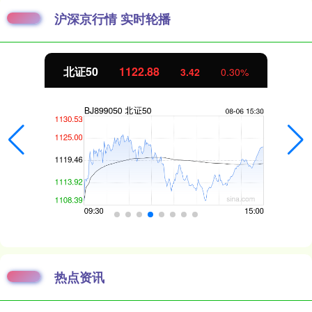
沪深京行情 实时轮播
北证50
1122.88
3.42
0.30%
热点资讯