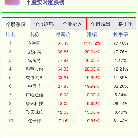
个股实时涨跌榜
个股跌幅
个股流入
个股流出
换手率
个股涨幅
排名
名称
最新价
涨幅
换手率
1
N津富
37.49
114.72%
77.46%
2
威尔高
39.83
20.01%
17.76%
3
锴威特
77.82
20.00%
1.17%
4
科翔股份
64.32
20.00%
12.21%
5
蜀道装备
33.61
19.99%
11.69%
6
中巨芯
27.85
19.99%
32.20%
7
广哈通信
19.03
19.99%
5.84%
8
欣天科技
18.02
19.97%
28.44%
9
飞天诚信
12.56
19.96%
8.49%
10
任子行
7.16
19.93%
31.42%