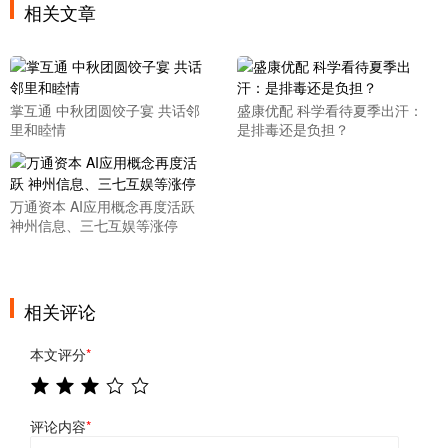
相关文章
掌互通 中秋团圆饺子宴 共话邻
盛康优配 科学看待夏季出汗：
里和睦情
是排毒还是负担？
万通资本 AI应用概念再度活跃
神州信息、三七互娱等涨停
相关评论
本文评分
*
评论内容
*